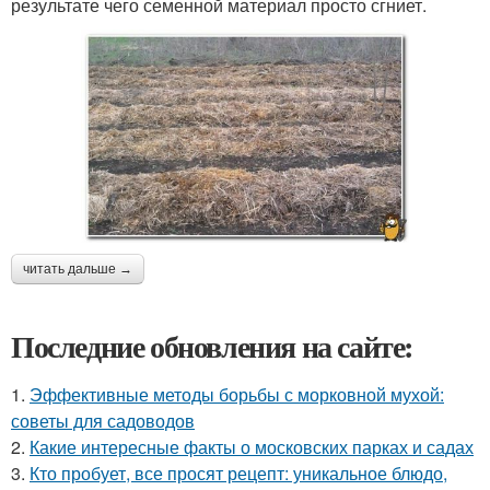
результате чего семенной материал просто сгниет.
читать дальше →
Последние обновления на сайте:
1.
Эффективные методы борьбы с морковной мухой:
советы для садоводов
2.
Какие интересные факты о московских парках и садах
3.
Кто пробует, все просят рецепт: уникальное блюдо,