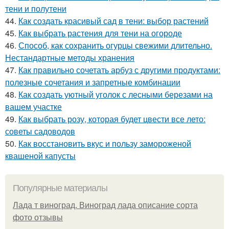
тени и полутени
44.
Как создать красивый сад в тени: выбор растений
45.
Как выбрать растения для тени на огороде
46.
Способ, как сохранить огурцы свежими длительно.
Нестандартные методы хранения
47.
Как правильно сочетать арбуз с другими продуктами:
полезные сочетания и запретные комбинации
48.
Как создать уютный уголок с лесными березами на
вашем участке
49.
Как выбрать розу, которая будет цвести все лето:
советы садоводов
50.
Как восстановить вкус и пользу замороженой
квашеной капусты
Популярные материалы
Лада т виноград. Виноград лада описание сорта
фото отзывы