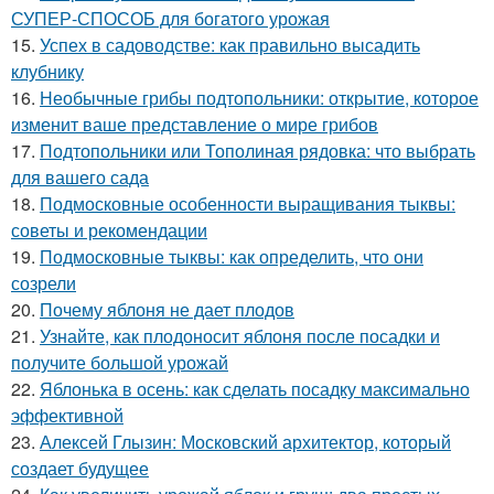
СУПЕР-СПОСОБ для богатого урожая
15.
Успех в садоводстве: как правильно высадить
клубнику
16.
Необычные грибы подтопольники: открытие, которое
изменит ваше представление о мире грибов
17.
Подтопольники или Тополиная рядовка: что выбрать
для вашего сада
18.
Подмосковные особенности выращивания тыквы:
советы и рекомендации
19.
Подмосковные тыквы: как определить, что они
созрели
20.
Почему яблоня не дает плодов
21.
Узнайте, как плодоносит яблоня после посадки и
получите большой урожай
22.
Яблонька в осень: как сделать посадку максимально
эффективной
23.
Алексей Глызин: Московский архитектор, который
создает будущее