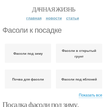
ДАЧНАЯ ЖИЗНЬ
главная
новости
статьи
Фасоли к посадке
Фасоли в открытый
Фасоли под зиму
грунт
Почва для фасоли
Фасоли под яблоней
Показать все
Посадка фасоли под зиму.
Овощи для посадки