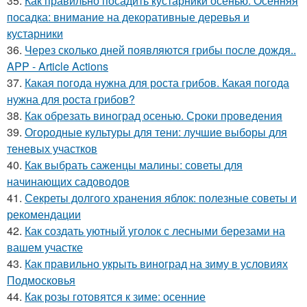
35.
Как правильно посадить кустарники осенью. Осенняя
посадка: внимание на декоративные деревья и
кустарники
36.
Через сколько дней появляются грибы после дождя..
APP - Article Actions
37.
Какая погода нужна для роста грибов. Какая погода
нужна для роста грибов?
38.
Как обрезать виноград осенью. Сроки проведения
39.
Огородные культуры для тени: лучшие выборы для
теневых участков
40.
Как выбрать саженцы малины: советы для
начинающих садоводов
41.
Секреты долгого хранения яблок: полезные советы и
рекомендации
42.
Как создать уютный уголок с лесными березами на
вашем участке
43.
Как правильно укрыть виноград на зиму в условиях
Подмосковья
44.
Как розы готовятся к зиме: осенние