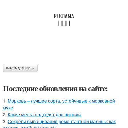
читать дальше →
Последние обновления на сайте:
1.
Морковь – лучшие сорта, устойчивые к морковной
мухе
2.
Какие места подходят для пикника
3.
Секреты выращивания ремонтантной малины: как