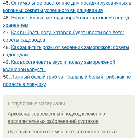
45.
Оптимальное расстояние для посадки луковичных в
корзины: секреты успешного выращивания
46.
Эффективные методы обработки картофеля перед
хранением
47.
Как выбрать розу, которая будет цвести все лето:
советы садоводов
48.
Как защитить розы от весенних заморозков: советы
садоводам
49.
Как восстановить вкус и пользу замороженой
квашеной капусты
50.
Ложный белый гриб vs Реальный белый гриб: как не
попасть в ловушку
Популярные материалы
Аркоксиа: современный подход к лечению
воспалительных заболеваний суставов
Луковый севок из семян: все, что нужно знать о