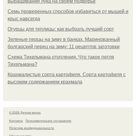
выращивании лука на своем подворье
Семь проверенных способов избавиться от мышей и
крыс навсегда
Огурцы для теплицы: как выбрать лучший сорт
Зеленые перцы на зиму в банках. Маринованный
болгарский перец на зиму: 11 рецептов заготовки
Схема Тихельмана отопления. Что такое петля
Тихельмана?
Крахмалистые сорта картофеля. Сорта картофеля с
высоким содержанием крахмала
© 2026 Дачная жизнь
Контакты
Пользовательское соглашение
Политика конфидециальности
Обратная связь