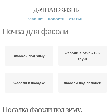
ДАЧНАЯ ЖИЗНЬ
главная
новости
статьи
Почва для фасоли
Фасоли в открытый
Фасоли под зиму
грунт
Фасоли к посадке
Фасоли под яблоней
Посадка фасоли под зиму.