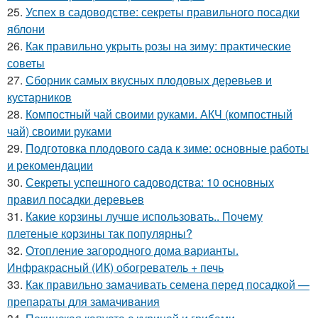
25.
Успех в садоводстве: секреты правильного посадки
яблони
26.
Как правильно укрыть розы на зиму: практические
советы
27.
Сборник самых вкусных плодовых деревьев и
кустарников
28.
Компостный чай своими руками. АКЧ (компостный
чай) своими руками
29.
Подготовка плодового сада к зиме: основные работы
и рекомендации
30.
Секреты успешного садоводства: 10 основных
правил посадки деревьев
31.
Какие корзины лучше использовать.. Почему
плетеные корзины так популярны?
32.
Отопление загородного дома варианты.
Инфракрасный (ИК) обогреватель + печь
33.
Как правильно замачивать семена перед посадкой —
препараты для замачивания