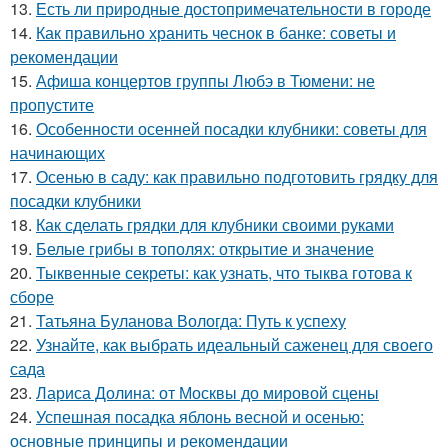
13.
Есть ли природные достопримечательности в городе
14.
Как правильно хранить чеснок в банке: советы и
рекомендации
15.
Афиша концертов группы Любэ в Тюмени: не
пропустите
16.
Особенности осенней посадки клубники: советы для
начинающих
17.
Осенью в саду: как правильно подготовить грядку для
посадки клубники
18.
Как сделать грядки для клубники своими руками
19.
Белые грибы в тополях: открытие и значение
20.
Тыквенные секреты: как узнать, что тыква готова к
сборе
21.
Татьяна Буланова Вологда: Путь к успеху
22.
Узнайте, как выбрать идеальный саженец для своего
сада
23.
Лариса Долина: от Москвы до мировой сцены
24.
Успешная посадка яблонь весной и осенью:
основные принципы и рекомендации