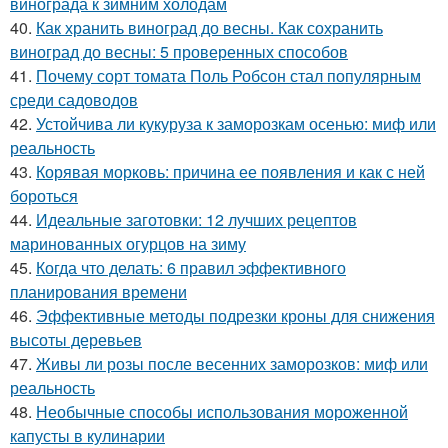
винограда к зимним холодам
40.
Как хранить виноград до весны. Как сохранить
виноград до весны: 5 проверенных способов
41.
Почему сорт томата Поль Робсон стал популярным
среди садоводов
42.
Устойчива ли кукуруза к заморозкам осенью: миф или
реальность
43.
Корявая морковь: причина ее появления и как с ней
бороться
44.
Идеальные заготовки: 12 лучших рецептов
маринованных огурцов на зиму
45.
Когда что делать: 6 правил эффективного
планирования времени
46.
Эффективные методы подрезки кроны для снижения
высоты деревьев
47.
Живы ли розы после весенних заморозков: миф или
реальность
48.
Необычные способы использования мороженной
капусты в кулинарии