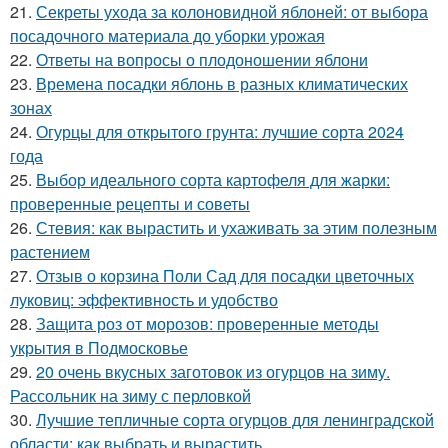
21.
Секреты ухода за колоновидной яблоней: от выбора
посадочного материала до уборки урожая
22.
Ответы на вопросы о плодоношении яблони
23.
Времена посадки яблонь в разных климатических
зонах
24.
Огурцы для открытого грунта: лучшие сорта 2024
года
25.
Выбор идеального сорта картофеля для жарки:
проверенные рецепты и советы
26.
Стевия: как вырастить и ухаживать за этим полезным
растением
27.
Отзыв о корзина Поли Сад для посадки цветочных
луковиц: эффективность и удобство
28.
Защита роз от морозов: проверенные методы
укрытия в Подмосковье
29.
20 очень вкусных заготовок из огурцов на зиму.
Рассольник на зиму с перловкой
30.
Лучшие тепличные сорта огурцов для ленинградской
области: как выбрать и вырастить