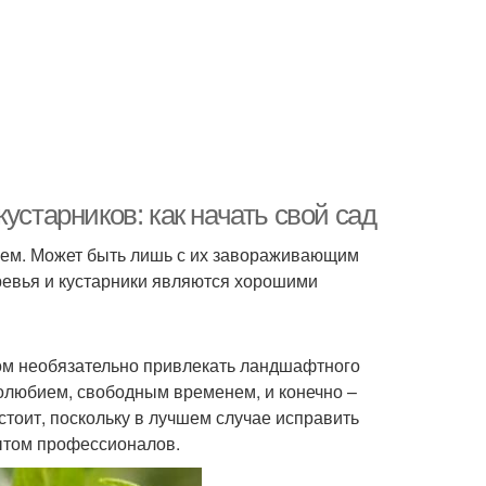
устарников: как начать свой сад
 чем. Может быть лишь с их завораживающим
еревья и кустарники являются хорошими
том необязательно привлекать ландшафтного
долюбием, свободным временем, и конечно –
тоит, поскольку в лучшем случае исправить
ытом профессионалов.