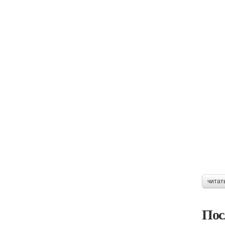
читат
Пос