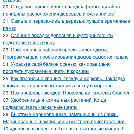
30.
Создание эффективного ландшафтного дизайна:
принципы расположения деревьев и кустарников
31.
Сажать и пересаживать деревья: лучшие временные
рамки
32.
Осенние посадки деревьев и кустарников: как
подготовиться к сезону
33.
Собственный рабочий проект жилого дома.
Программы для проектирования домов самостоятельно
34.
Украсьте свой балкон осенью: как правильно
посадить луковичные цветы в корзины
35.
Как правильно хранить свеклу и морковь. Закладка
урожая: как правильно хранить свеклу и морковь
36.
Пвх профиль грюндер. Профильная система Grunder
37.
Удобрение для комнатных растений. Когда
подкармливать комнатные цветы
38.
Быстрые маринованные шампиньоны из банки.
Маринованные шампиньоны быстрого приготовления:
10 идеальных рецептов. Готовы в считанные минуты!