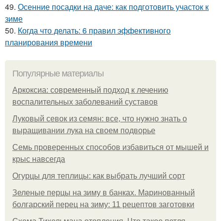
49.
Осенние посадки на даче: как подготовить участок к
зиме
50.
Когда что делать: 6 правил эффективного
планирования времени
Популярные материалы
Аркоксиа: современный подход к лечению
воспалительных заболеваний суставов
Луковый севок из семян: все, что нужно знать о
выращивании лука на своем подворье
Семь проверенных способов избавиться от мышей и
крыс навсегда
Огурцы для теплицы: как выбрать лучший сорт
Зеленые перцы на зиму в банках. Маринованный
болгарский перец на зиму: 11 рецептов заготовки