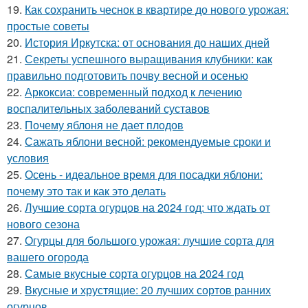
19.
Как сохранить чеснок в квартире до нового урожая:
простые советы
20.
История Иркутска: от основания до наших дней
21.
Секреты успешного выращивания клубники: как
правильно подготовить почву весной и осенью
22.
Аркоксиа: современный подход к лечению
воспалительных заболеваний суставов
23.
Почему яблоня не дает плодов
24.
Сажать яблони весной: рекомендуемые сроки и
условия
25.
Осень - идеальное время для посадки яблони:
почему это так и как это делать
26.
Лучшие сорта огурцов на 2024 год: что ждать от
нового сезона
27.
Огурцы для большого урожая: лучшие сорта для
вашего огорода
28.
Самые вкусные сорта огурцов на 2024 год
29.
Вкусные и хрустящие: 20 лучших сортов ранних
огурцов