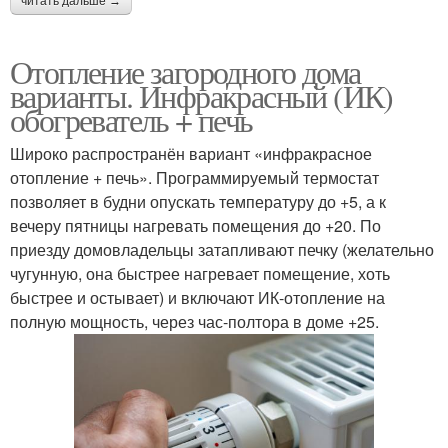
читать дальше →
Отопление загородного дома
варианты. Инфракрасный (ИК)
обогреватель + печь
Широко распространён вариант «инфракрасное
отопление + печь». Программируемый термостат
позволяет в будни опускать температуру до +5, а к
вечеру пятницы нагревать помещения до +20. По
приезду домовладельцы затапливают печку (желательно
чугунную, она быстрее нагревает помещение, хоть
быстрее и остывает) и включают ИК-отопление на
полную мощность, через час-полтора в доме +25.