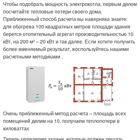
Чтобы подобрать мощность электрокотла, первым делом
посчитайте тепловые потери своего дома.
Приближенный способ расчета вы наверняка знаете:
для обогрева 100 квадратных метров площади здания
берется отопительный агрегат производительностью 10
кВт, на 200 м² – 20 кВт и так далее. Если хотите получить
более вменяемый результат, воспользуйтесь нашими
расчетными методиками .
Очень приближенный метод расчета – площадь всех
помещений делим на 10, получаем теплопотери в
киловаттах
Теперь определим задачи, которые должен решать