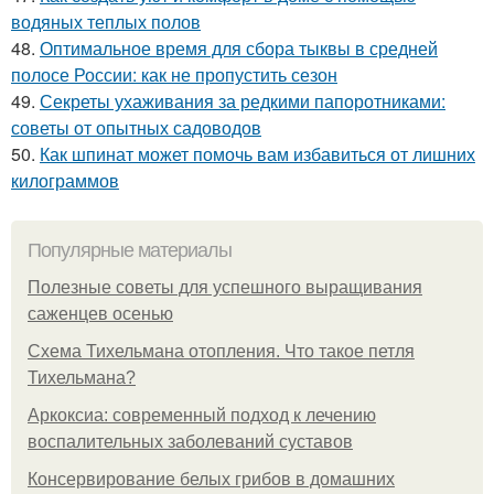
водяных теплых полов
48.
Оптимальное время для сбора тыквы в средней
полосе России: как не пропустить сезон
49.
Секреты ухаживания за редкими папоротниками:
советы от опытных садоводов
50.
Как шпинат может помочь вам избавиться от лишних
килограммов
Популярные материалы
Полезные советы для успешного выращивания
саженцев осенью
Схема Тихельмана отопления. Что такое петля
Тихельмана?
Аркоксиа: современный подход к лечению
воспалительных заболеваний суставов
Консервирование белых грибов в домашних