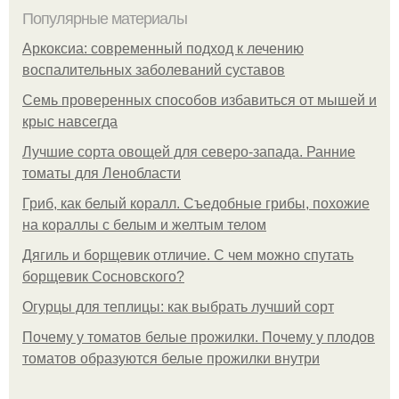
Популярные материалы
Аркоксиа: современный подход к лечению
воспалительных заболеваний суставов
Семь проверенных способов избавиться от мышей и
крыс навсегда
Лучшие сорта овощей для северо-запада. Ранние
томаты для Ленобласти
Гриб, как белый коралл. Съедобные грибы, похожие
на кораллы с белым и желтым телом
Дягиль и борщевик отличие. С чем можно спутать
борщевик Сосновского?
Огурцы для теплицы: как выбрать лучший сорт
Почему у томатов белые прожилки. Почему у плодов
томатов образуются белые прожилки внутри