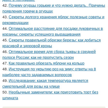
42.
Почему огурцы горькие и что нужно делать.. Причины
появления горечи в огурцах
43.
Секреты долгого хранения яблок: полезные советы и
рекомендации
44.
Оптимальное расстояние для посадки луковичных в
корзины: секреты успешного выращивания
45.
Секреты правильной обрезки березы: как добиться
красивой и здоровой кроны
46.
Оптимальное время для сбора тыквы в средней
полосе России: как не пропустить сезон
47.
Как правильно обрезать яблони на кольцо
48.
Инструкция по укрытию роз на зиму: ответы на 8
наиболее часто задаваемых вопросов
49.
Исследование: какая температура является
смертельной для розы на улице
50.
Необычные заменители: как приготовить торт без
шпината