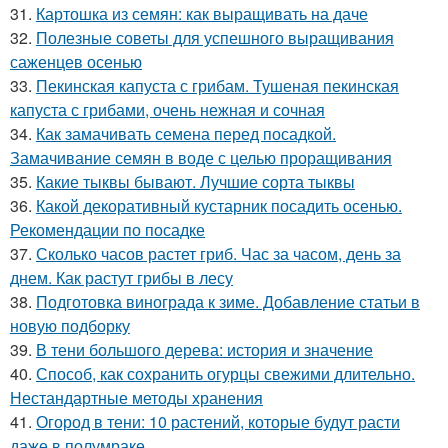
31.
Картошка из семян: как выращивать на даче
32.
Полезные советы для успешного выращивания
саженцев осенью
33.
Пекинская капуста с грибам. Тушеная пекинская
капуста с грибами, очень нежная и сочная
34.
Как замачивать семена перед посадкой.
Замачивание семян в воде с целью проращивания
35.
Какие тыквы бывают. Лучшие сорта тыквы
36.
Какой декоративный кустарник посадить осенью.
Рекомендации по посадке
37.
Сколько часов растет гриб. Час за часом, день за
днем. Как растут грибы в лесу
38.
Подготовка винограда к зиме. Добавление статьи в
новую подборку
39.
В тени большого дерева: история и значение
40.
Способ, как сохранить огурцы свежими длительно.
Нестандартные методы хранения
41.
Огород в тени: 10 растений, которые будут расти
даже в полумраке