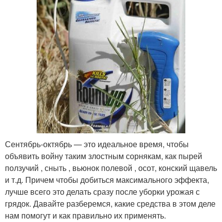
Сентябрь-октябрь — это идеальное время, чтобы
объявить войну таким злостным сорнякам, как пырей
ползучий , сныть , вьюнок полевой , осот, конский щавель
и т.д. Причем чтобы добиться максимального эффекта,
лучше всего это делать сразу после уборки урожая с
грядок. Давайте разберемся, какие средства в этом деле
нам помогут и как правильно их применять.