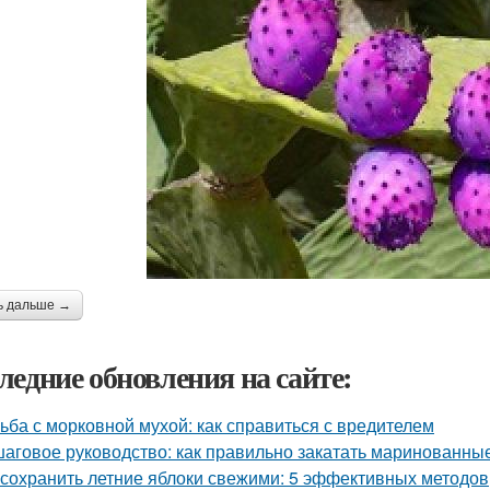
ь дальше →
ледние обновления на сайте:
ьба с морковной мухой: как справиться с вредителем
аговое руководство: как правильно закатать маринованные
 сохранить летние яблоки свежими: 5 эффективных методов