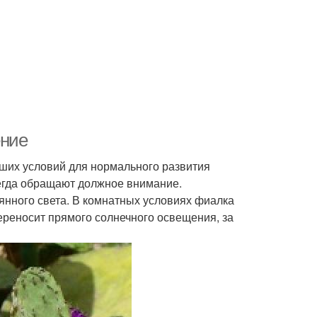
ение
йших условий для нормального развития
сегда обращают должное внимание.
еянного света. В комнатных условиях фиалка
ереносит прямого солнечного освещения, за