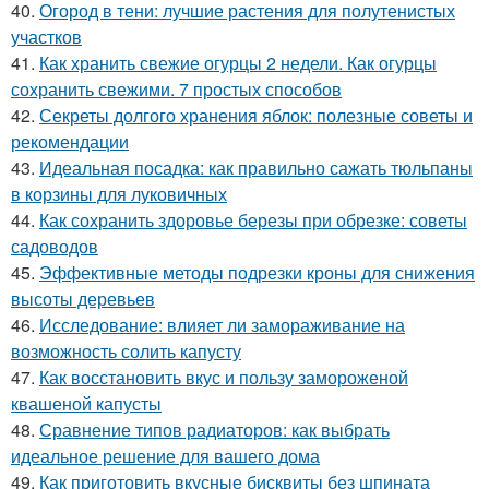
40.
Огород в тени: лучшие растения для полутенистых
участков
41.
Как хранить свежие огурцы 2 недели. Как огурцы
сохранить свежими. 7 простых способов
42.
Секреты долгого хранения яблок: полезные советы и
рекомендации
43.
Идеальная посадка: как правильно сажать тюльпаны
в корзины для луковичных
44.
Как сохранить здоровье березы при обрезке: советы
садоводов
45.
Эффективные методы подрезки кроны для снижения
высоты деревьев
46.
Исследование: влияет ли замораживание на
возможность солить капусту
47.
Как восстановить вкус и пользу замороженой
квашеной капусты
48.
Сравнение типов радиаторов: как выбрать
идеальное решение для вашего дома
49.
Как приготовить вкусные бисквиты без шпината