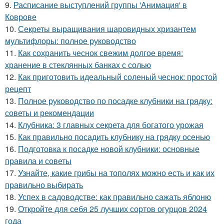
9.
Расписание выступлений группы 'Анимация' в
Коврове
10.
Секреты выращивания шаровидных хризантем
мультифлоры: полное руководство
11.
Как сохранить чеснок свежим долгое время:
хранение в стеклянных банках с солью
12.
Как приготовить идеальный соленый чеснок: простой
рецепт
13.
Полное руководство по посадке клубники на грядку:
советы и рекомендации
14.
Клубника: 3 главных секрета для богатого урожая
15.
Как правильно посадить клубнику на грядку осенью
16.
Подготовка к посадке новой клубники: основные
правила и советы
17.
Узнайте, какие грибы на тополях можно есть и как их
правильно выбирать
18.
Успех в садоводстве: как правильно сажать яблоню
19.
Откройте для себя 25 лучших сортов огурцов 2024
года