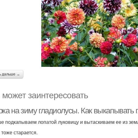
ь дальше →
 может заинтересовать
рка на зиму гладиолусы. Как выкапывать 
е подкапываем лопатой луковицу и вытаскиваем ее из земл
 тоже старается.