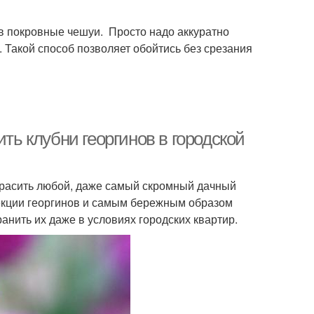
ив покровные чешуи. Просто надо аккуратно
. Такой способ позволяет обойтись без срезания
ить клубни георгинов в городской
красить любой, даже самый скромный дачный
лекции георгинов и самым бережным образом
нить их даже в условиях городских квартир.