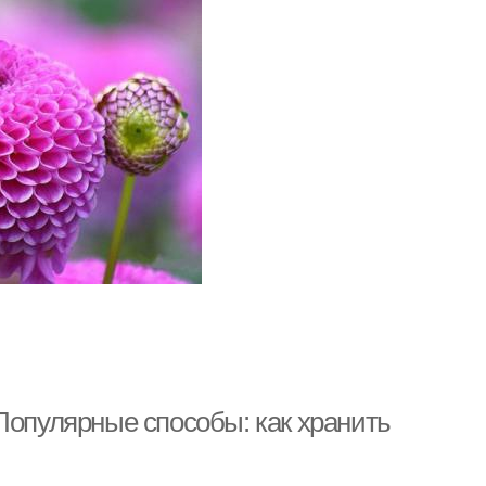
Популярные способы: как хранить