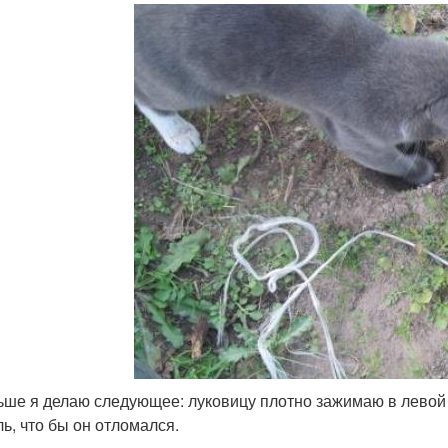
ьше я делаю следующее: луковицу плотно зажимаю в левой 
ль, что бы он отломался.