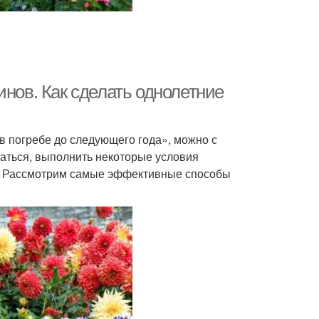
инов. Как сделать однолетние
в погребе до следующего года», можно с
араться, выполнить некоторые условия
е. Рассмотрим самые эффективные способы