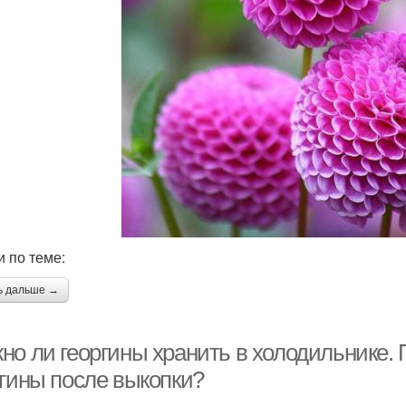
и по теме:
ь дальше →
но ли георгины хранить в холодильнике. 
ргины после выкопки?