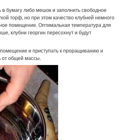
 в бумагу либо мешок и заполнить свободное
хой торф, но при этом качество клубней немного
адное помещение. Оптимальная температура для
ше, клубни георгин пересохнут и будут
е помещение и приступать к проращиванию и
 от общей массы.