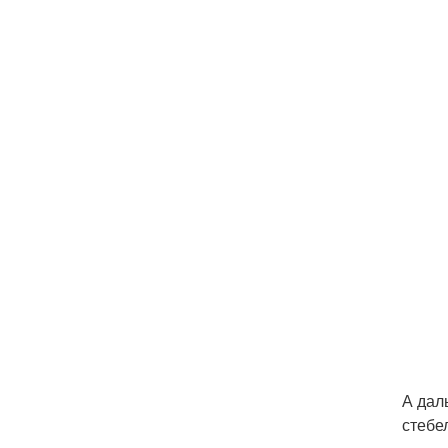
А дал
стебе