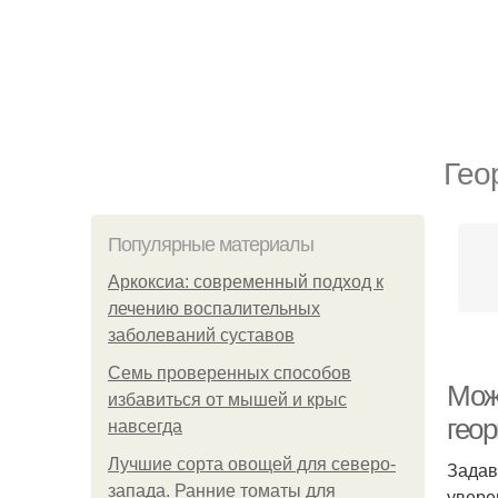
Гео
Популярные материалы
Аркоксиа: современный подход к
лечению воспалительных
заболеваний суставов
Семь проверенных способов
Мож
избавиться от мышей и крыс
гео
навсегда
Лучшие сорта овощей для северо-
Задав
запада. Ранние томаты для
увере