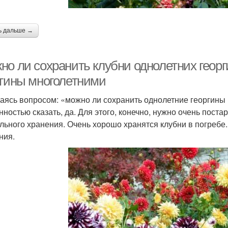
ь дальше →
но ли сохранить клубни однолетних георг
ргины многолетними
аясь вопросом: «можно ли сохранить однолетние георгины 
нностью сказать, да. Для этого, конечно, нужно очень пост
льного хранения. Очень хорошо хранятся клубни в погреб
ния.