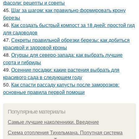
фасоли: рецепты и советы
45.
Шаг за шагом: как правильно формировать крону
березы
46.
Как создать быстрый компост за 18 дней: простой гид
для садоводов
47.
Секреты правильной обрезки березы: как добиться
красивой и здоровой кроны
48.
Огурцы для северо-запада: как выбрать лучшие
сорта и гибриды
49.
Осенние посадки: какие растения выбрать для
красивого сада в следующем году
50.
Как спасти рассаду капусты после заморозков:
основные правила первой помощи
Популярные материалы
Самые лучшие наколенники. Введение
Схема отопления Тихельмана. Попутная система