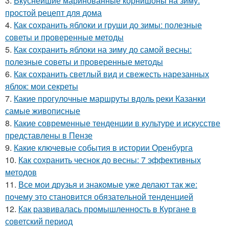
3.
Вкуснейшие маринованные корнишоны на зиму:
простой рецепт для дома
4.
Как сохранить яблоки и груши до зимы: полезные
советы и проверенные методы
5.
Как сохранить яблоки на зиму до самой весны:
полезные советы и проверенные методы
6.
Как сохранить светлый вид и свежесть нарезанных
яблок: мои секреты
7.
Какие прогулочные маршруты вдоль реки Казанки
самые живописные
8.
Какие современные тенденции в культуре и искусстве
представлены в Пензе
9.
Какие ключевые события в истории Оренбурга
10.
Как сохранить чеснок до весны: 7 эффективных
методов
11.
Все мои друзья и знакомые уже делают так же:
почему это становится обязательной тенденцией
12.
Как развивалась промышленность в Кургане в
советский период