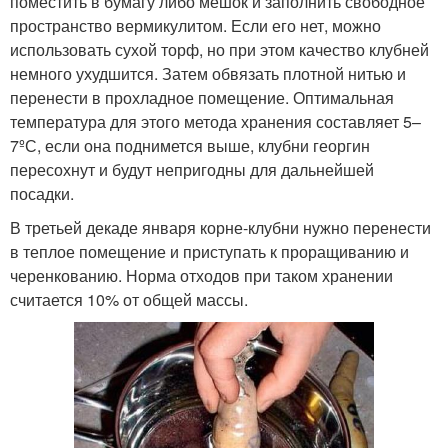
поместить в бумагу либо мешок и заполнить свободное
пространство вермикулитом. Если его нет, можно
использовать сухой торф, но при этом качество клубней
немного ухудшится. Затем обвязать плотной нитью и
перенести в прохладное помещение. Оптимальная
температура для этого метода хранения составляет 5–
7ºС, если она поднимется выше, клубни георгин
пересохнут и будут непригодны для дальнейшей
посадки.
В третьей декаде января корне-клубни нужно перенести
в теплое помещение и приступать к проращиванию и
черенкованию. Норма отходов при таком хранении
считается 10% от общей массы.