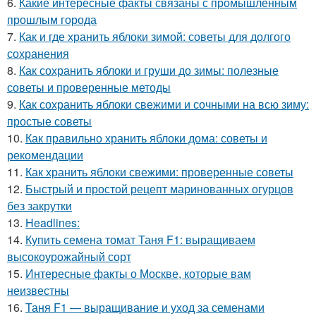
6.
Какие интересные факты связаны с промышленным
прошлым города
7.
Как и где хранить яблоки зимой: советы для долгого
сохранения
8.
Как сохранить яблоки и груши до зимы: полезные
советы и проверенные методы
9.
Как сохранить яблоки свежими и сочными на всю зиму:
простые советы
10.
Как правильно хранить яблоки дома: советы и
рекомендации
11.
Как хранить яблоки свежими: проверенные советы
12.
Быстрый и простой рецепт маринованных огурцов
без закрутки
13.
Headlines:
14.
Купить семена томат Таня F1: выращиваем
высокоурожайный сорт
15.
Интересные факты о Москве, которые вам
неизвестны
16.
Таня F1 — выращивание и уход за семенами