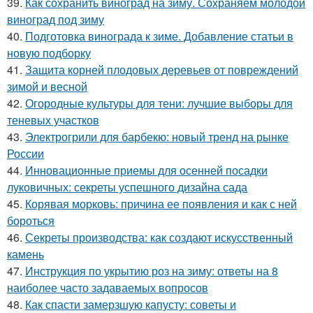
39.
Как сохранить виноград на зиму. Сохраняем молодой
виноград под зиму
40.
Подготовка винограда к зиме. Добавление статьи в
новую подборку
41.
Защита корней плодовых деревьев от повреждений
зимой и весной
42.
Огородные культуры для тени: лучшие выборы для
теневых участков
43.
Электрогрили для барбекю: новый тренд на рынке
России
44.
Инновационные приемы для осенней посадки
луковичных: секреты успешного дизайна сада
45.
Корявая морковь: причина ее появления и как с ней
бороться
46.
Секреты производства: как создают искусственный
камень
47.
Инструкция по укрытию роз на зиму: ответы на 8
наиболее часто задаваемых вопросов
48.
Как спасти замерзшую капусту: советы и