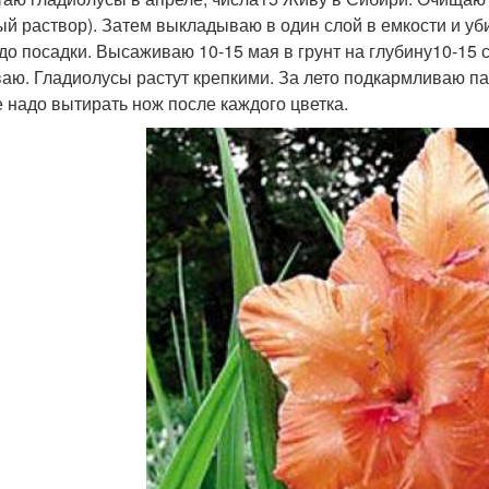
ый раствор). Затем выкладываю в один слой в емкости и уби
 до посадки. Высаживаю 10-15 мая в грунт на глубину10-15 
аю. Гладиолусы растут крепкими. За лето подкармливаю па
е надо вытирать нож после каждого цветка.