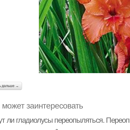
ь дальше →
 может заинтересовать
ут ли гладиолусы переопыляться. Перео