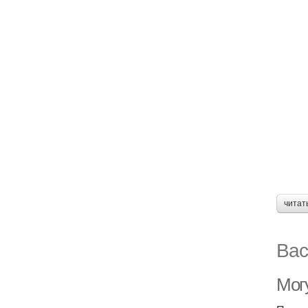
читат
Вас
Мог