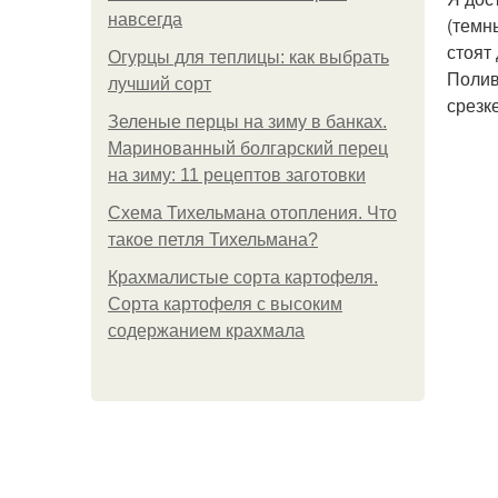
навсегда
(темн
стоят
Огурцы для теплицы: как выбрать
Полив
лучший сорт
срезк
Зеленые перцы на зиму в банках.
Маринованный болгарский перец
на зиму: 11 рецептов заготовки
Схема Тихельмана отопления. Что
такое петля Тихельмана?
Крахмалистые сорта картофеля.
Сорта картофеля с высоким
содержанием крахмала