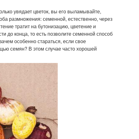
только увядает цветок, вы его выламывайте,
соба размножения: семенной, естественно, через
тение тратит на бутонизацию, цветение и
ти до конца, то есть позволите семенной способ
 зачем особенно стараться, если свое
щью семян? В этом случае часто хорошей