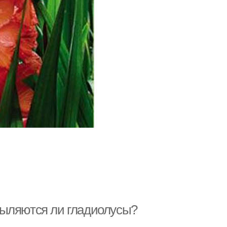
пыляются ли гладиолусы?