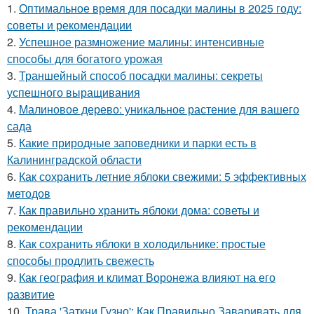
1.
Оптимальное время для посадки малины в 2025 году:
советы и рекомендации
2.
Успешное размножение малины: интенсивные
способы для богатого урожая
3.
Траншейный способ посадки малины: секреты
успешного выращивания
4.
Малиновое дерево: уникальное растение для вашего
сада
5.
Какие природные заповедники и парки есть в
Калининградской области
6.
Как сохранить летние яблоки свежими: 5 эффективных
методов
7.
Как правильно хранить яблоки дома: советы и
рекомендации
8.
Как сохранить яблоки в холодильнике: простые
способы продлить свежесть
9.
Как география и климат Воронежа влияют на его
развитие
10.
Трава 'Заткни Гузно': Как Правильно Заваривать для