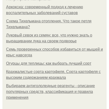
Аркоксиа: современный подход к лечению
воспалительных заболеваний суставов
Схема Тихельмана отопления. Что такое петля
Тихельмана?
Луковый севок из семян: все, что нужно знать о
выращивании лука на своем подворье
Семь проверенных способов избавиться от мышей и
крыс навсегда
Огурцы для теплицы: как выбрать лучший сорт
Крахмалистые сорта картофеля. Сорта картофеля с
высоким содержанием крахмала
Выбираем антигололедные реагенты - описание
популярных средств, классификация и правила
применения