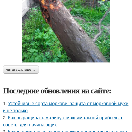
читать дальше →
Последние обновления на сайте:
1.
Устойчивые сорта моркови: защита от морковной мухи
и не только
2.
Как выращивать малину с максимальной прибылью:
советы для начинающих
3.
Какие природные заповедники и национальные парки