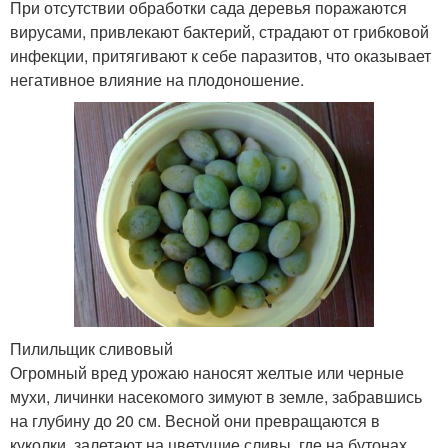
При отсутствии обработки сада деревья поражаются
вирусами, привлекают бактерий, страдают от грибковой
инфекции, притягивают к себе паразитов, что оказывает
негативное влияние на плодоношение.
Пилильщик сливовый
Огромный вред урожаю наносят желтые или черные
мухи, личинки насекомого зимуют в земле, забравшись
на глубину до 20 см. Весной они превращаются в
куколки, залетают на цветущие сливы, где на бутонах