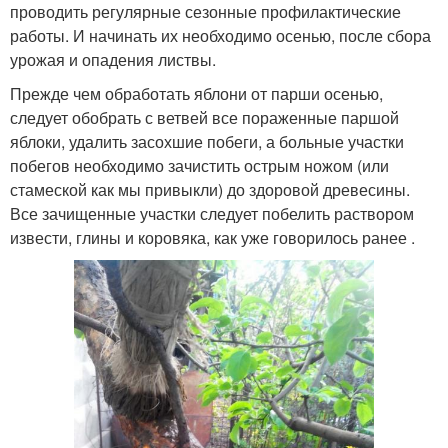
проводить регулярные сезонные профилактические
работы. И начинать их необходимо осенью, после сбора
урожая и опадения листвы.
Прежде чем обработать яблони от парши осенью,
следует обобрать с ветвей все пораженные паршой
яблоки, удалить засохшие побеги, а больные участки
побегов необходимо зачистить острым ножом (или
стамеской как мы привыкли) до здоровой древесины.
Все зачищенные участки следует побелить раствором
извести, глины и коровяка, как уже говорилось ранее .