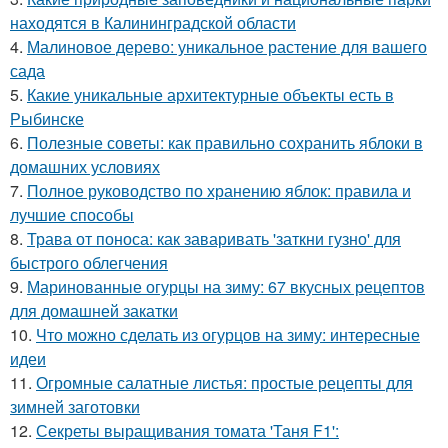
находятся в Калининградской области
4.
Малиновое дерево: уникальное растение для вашего
сада
5.
Какие уникальные архитектурные объекты есть в
Рыбинске
6.
Полезные советы: как правильно сохранить яблоки в
домашних условиях
7.
Полное руководство по хранению яблок: правила и
лучшие способы
8.
Трава от поноса: как заваривать 'заткни гузно' для
быстрого облегчения
9.
Маринованные огурцы на зиму: 67 вкусных рецептов
для домашней закатки
10.
Что можно сделать из огурцов на зиму: интересные
идеи
11.
Огромные салатные листья: простые рецепты для
зимней заготовки
12.
Секреты выращивания томата 'Таня F1':