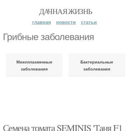
ДАЧНАЯ ЖИЗНЬ
главная
новости
статьи
Грибные заболевания
Микоплазменные
Бактериальные
заболевания
заболевания
Семена томата SEMINIS 'Таня F1