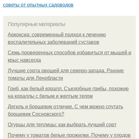
советы от опытных садоводов
Популярные материалы
Аркоксиа: современный подход к лечению
воспалительных заболеваний суставов
Семь проверенных способов избавиться от мышей и
крыс навсегда
Лучшие сорта овощей для северо-запада. Ранние
томаты для Ленобласти
Гриб, как белый коралл. Съедобные грибы, похожие
на кораллы с белым и желтым телом
Дягиль и борщевик отличие. С чем можно спутать
борщевик Сосновского?
Огурцы для теплицы: как выбрать лучший сорт
Почему у томатов белые прожилки. Почему у плодов