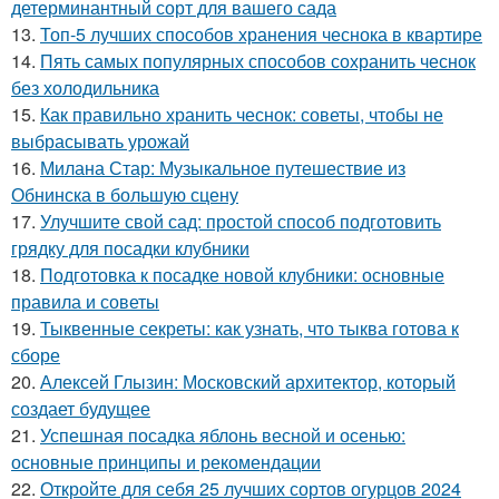
детерминантный сорт для вашего сада
13.
Топ-5 лучших способов хранения чеснока в квартире
14.
Пять самых популярных способов сохранить чеснок
без холодильника
15.
Как правильно хранить чеснок: советы, чтобы не
выбрасывать урожай
16.
Милана Стар: Музыкальное путешествие из
Обнинска в большую сцену
17.
Улучшите свой сад: простой способ подготовить
грядку для посадки клубники
18.
Подготовка к посадке новой клубники: основные
правила и советы
19.
Тыквенные секреты: как узнать, что тыква готова к
сборе
20.
Алексей Глызин: Московский архитектор, который
создает будущее
21.
Успешная посадка яблонь весной и осенью:
основные принципы и рекомендации
22.
Откройте для себя 25 лучших сортов огурцов 2024