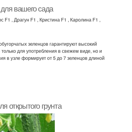
 для вашего сада
1 , Драгун F1 , Кристина F1 , Каролина F1 ,
обугорчатых зеленцов гарантируют высокий
только для употребления в свежем виде, но и
ия в узле формирует от 5 до 7 зеленцов длиной
ля открытого грунта