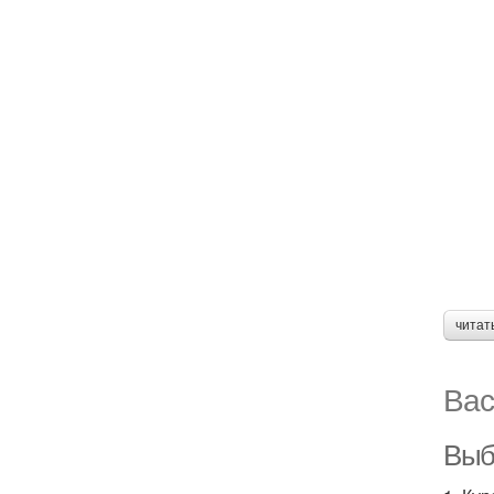
читат
Вас
Выбо