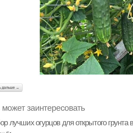
ь дальше →
 может заинтересовать
р лучших огурцов для открытого грунта в