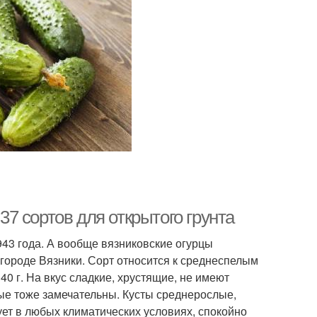
7 сортов для открытого грунта
 года. А вообще вязниковские огурцы
 городе Вязники. Сорт относится к среднеспелым
0 г. На вкус сладкие, хрустящие, не имеют
ные тоже замечательны. Кусты среднерослые,
ует в любых климатических условиях, спокойно