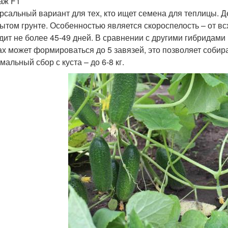
раж F1
рсальный вариант для тех, кто ищет семена для теплицы. 
рытом грунте. Особенностью является скороспелость – от в
дит не более 45-49 дней. В сравнении с другими гибридами 
ах может формироваться до 5 завязей, это позволяет собира
альный сбор с куста – до 6-8 кг.