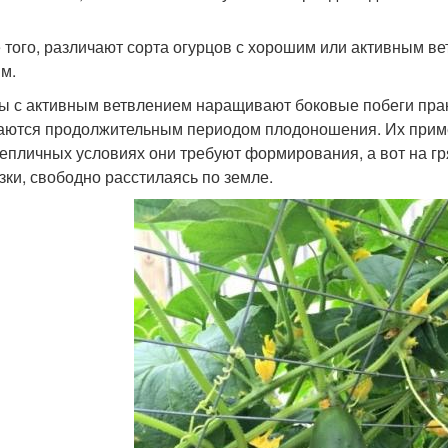
 того, различают сорта огурцов с хорошим или активным в
м.
ы с активным ветвлением наращивают боковые побеги практ
аются продолжительным периодом плодоношения. Их применя
тепличных условиях они требуют формирования, а вот на гр
зки, свободно расстилаясь по земле.