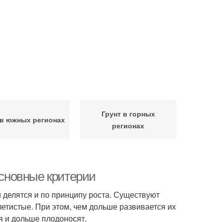
Грунт в горных
 в южных регионах
регионах
основные критерии
ни делятся и по принципу роста. Существуют
етистые. При этом, чем дольше развивается их
я и дольше плодоносят.