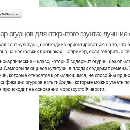
ь дальше →
р огурцов для открытого грунта: лучшие 
ая сорт культуры, необходимо ориентироваться на то, что 
ана на нескольких признаках. Например, если говорить о с
нокарпические – класс, который содержит огурцы без опыле
а.Самоопыляющиеся культуры в плодах содержат семена. У
ний, которые относятся к опыляющимся, не способны прино
ссификации огурцов есть гибриды, которые можно узнать п
е происходит на основании морозоустойчивости.