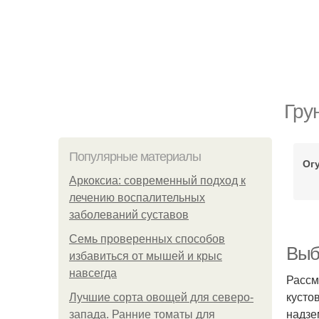
Гру
Популярные материалы
Ог
Аркоксиа: современный подход к
лечению воспалительных
заболеваний суставов
Семь проверенных способов
Выбо
избавиться от мышей и крыс
навсегда
Рассм
кусто
Лучшие сорта овощей для северо-
надзе
запада. Ранние томаты для