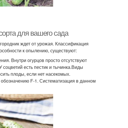
сорта для вашего сада
огородник ждет от урожая. Классификация
пособности к опылению, существуют:
ния. Внутри огурцов просто отсутствуют
 соцветий есть пестик и тычинка.Виды
сить плоды, если нет насекомых.
о обозначению F-1. Систематизация в данном