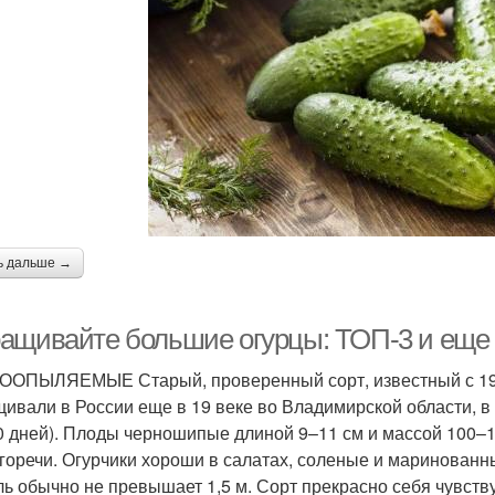
ь дальше →
ащивайте большие огурцы: ТОП-3 и еще 3
ОПЫЛЯЕМЫЕ Старый, проверенный сорт, известный с 1943
ивали в России еще в 19 веке во Владимирской области, в
0 дней). Плоды черношипые длиной 9–11 см и массой 100–14
 горечи. Огурчики хороши в салатах, соленые и маринован
ль обычно не превышает 1,5 м. Сорт прекрасно себя чувств