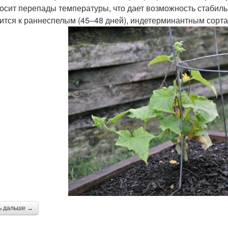
осит перепады температуры, что дает возможность стабильно
ится к раннеспелым (45–48 дней), индетерминантным сорта
ь дальше →