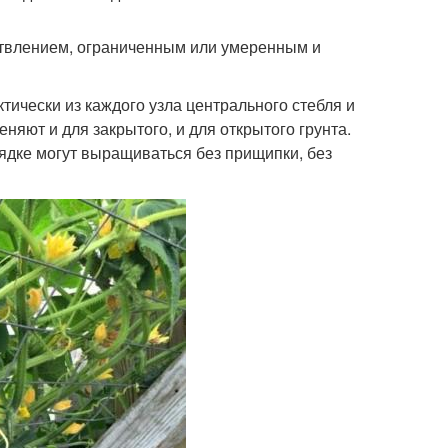
етвлением, ограниченным или умеренным и
ически из каждого узла центрального стебля и
ют и для закрытого, и для открытого грунта.
ядке могут выращиваться без прищипки, без