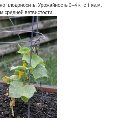
 плодоносить. Урожайность 3–4 кг с 1 кв.м.
м средней ветвистости.