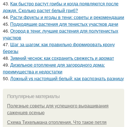
43.
Как быстро растут грибы и когда появляются после
дождя. Сколько растет белый гриб?
44.
Расти фрукты и ягоды в тени: советы и рекомендации
45.
Подходящие растения для тенистых участков дачи
46.
Огород в тени: лучшие растения для полутенистых
участков
47.
Шаг за шагом: как правильно формировать крону
березы
48.
Зимний чеснок: как сохранить свежесть и аромат
49.
Дизельное отопление для загородного дома:
преимущества и недостатки
50.
Ложный vs настоящий белый: как распознать разницу
Популярные материалы
Полезные советы для успешного выращивания
саженцев осенью
Схема Тихельмана отопления. Что такое петля