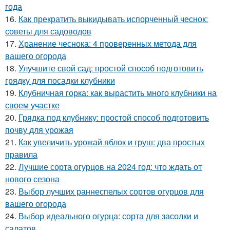
года
16.
Как прекратить выкидывать испорченный чеснок:
советы для садоводов
17.
Хранение чеснока: 4 проверенных метода для
вашего огорода
18.
Улучшите свой сад: простой способ подготовить
грядку для посадки клубники
19.
Клубничная горка: как вырастить много клубники на
своем участке
20.
Грядка под клубнику: простой способ подготовить
почву для урожая
21.
Как увеличить урожай яблок и груш: два простых
правила
22.
Лучшие сорта огурцов на 2024 год: что ждать от
нового сезона
23.
Выбор лучших раннеспелых сортов огурцов для
вашего огорода
24.
Выбор идеального огурца: сорта для засолки и
салатов