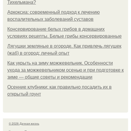
Тихельмана?
Аркоксиа: современный подход к лечению
воспалительных заболеваний суставов
Консервирование белых грибов в домашних
условиях рецепты. Белые грибы консервированные
Лягушки земляные в огороде. Как привлечь лягушек
(жаб) в огород: личный опыт
Как укрыть на зиму можжевельник. Особенности
ухода за можжевельником осенью и при подготовке к
зиме — общие советы и рекомендации
Осенние клубники: как правильно посадить их в
открытый грунт
© 2026 Дачная жизнь