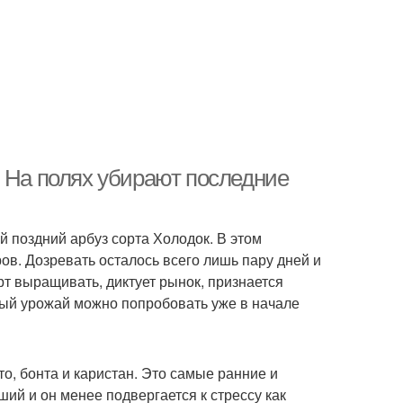
. На полях убирают последние
й поздний арбуз сорта Холодок. В этом
ров. Дозревать осталось всего лишь пару дней и
рт выращивать, диктует рынок, признается
вый урожай можно попробовать уже в начале
о, бонта и каристан. Это самые ранние и
ий и он менее подвергается к стрессу как