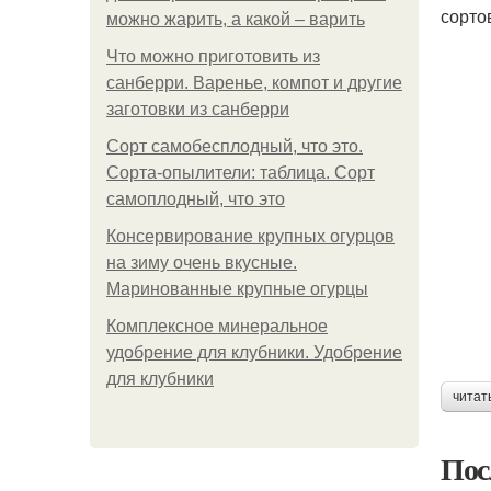
сорто
можно жарить, а какой – варить
Что можно приготовить из
санберри. Варенье, компот и другие
заготовки из санберри
Сорт самобесплодный, что это.
Сорта-опылители: таблица. Сорт
самоплодный, что это
Консервирование крупных огурцов
на зиму очень вкусные.
Маринованные крупные огурцы
Комплексное минеральное
удобрение для клубники. Удобрение
для клубники
читат
Пос