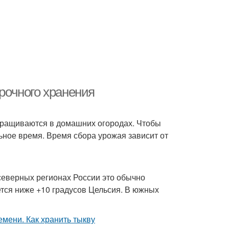
срочного хранения
ыращиваются в домашних огородах. Чтобы
льное время. Время сбора урожая зависит от
 северных регионах России это обычно
ется ниже +10 градусов Цельсия. В южных