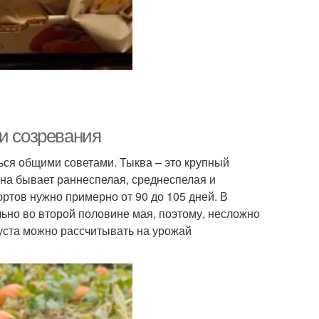
ки созревания
ться общими советами. Тыква – это крупный
она бывает раннеспелая, среднеспелая и
ортов нужно примерно от 90 до 105 дней. В
ьно во второй половине мая, поэтому, несложно
вгуста можно рассчитывать на урожай