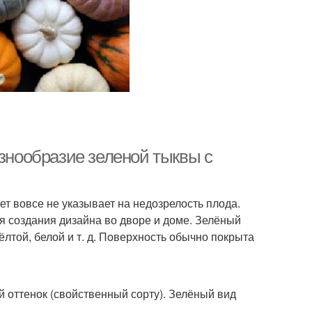
азнообразие зеленой тыквы с
ет вовсе не указывает на недозрелость плода.
ля создания дизайна во дворе и доме. Зелёный
лтой, белой и т. д. Поверхность обычно покрыта
 оттенок (свойственный сорту). Зелёный вид