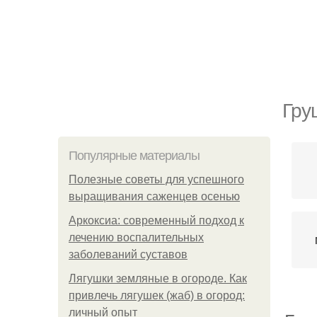
Гру
Популярные материалы
Полезные советы для успешного
выращивания саженцев осенью
Аркоксиа: современный подход к
лечению воспалительных
заболеваний суставов
Лягушки земляные в огороде. Как
привлечь лягушек (жаб) в огород:
личный опыт