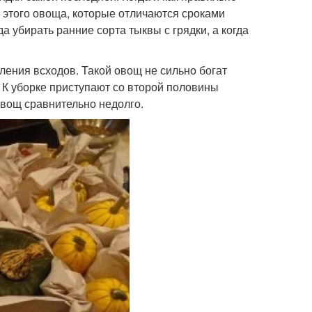
 этого овоща, которые отличаются сроками
а убирать ранние сорта тыквы с грядки, а когда
ления всходов. Такой овощ не сильно богат
. К уборке приступают со второй половины
овощ сравнительно недолго.