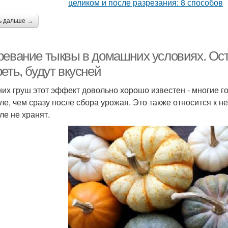
ь дальше →
ревание тыквы в домашних условиях. Ост
еть, будут вкусней
них груш этот эффект довольно хорошо известен - многие г
ле, чем сразу после сбора урожая. Это также относится к не
ле не хранят.