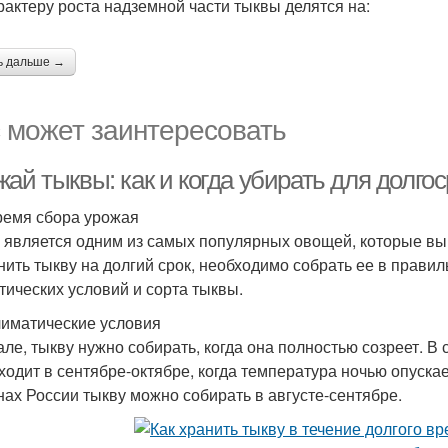
рактеру роста надземной части тыквы делятся на:
ь дальше →
 может заинтересовать
ай тыквы: как и когда убирать для долго
ремя сбора урожая
 является одним из самых популярных овощей, которые в
нить тыкву на долгий срок, необходимо собрать ее в прави
тических условий и сорта тыквы.
лиматические условия
але, тыкву нужно собирать, когда она полностью созреет. В
ходит в сентябре-октябре, когда температура ночью опуска
нах России тыкву можно собирать в августе-сентябре.