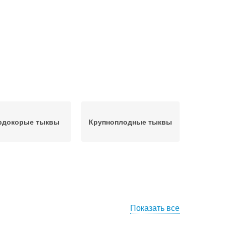
рдокорые тыквы
Крупноплодные тыквы
Показать все