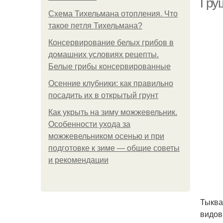
Гру
Схема Тихельмана отопления. Что
такое петля Тихельмана?
Консервирование белых грибов в
домашних условиях рецепты.
Белые грибы консервированные
Осенние клубники: как правильно
посадить их в открытый грунт
Как укрыть на зиму можжевельник.
Особенности ухода за
можжевельником осенью и при
подготовке к зиме — общие советы
и рекомендации
Тыква
видов