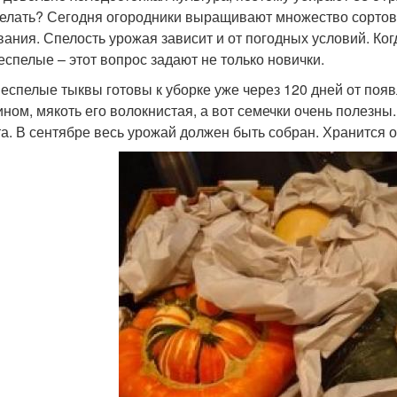
делать? Сегодня огородники выращивают множество сортов
вания. Спелость урожая зависит и от погодных условий. Когд
еспелые – этот вопрос задают не только новички.
неспелые тыквы готовы к уборке уже через 120 дней от появ
ином, мякоть его волокнистая, а вот семечки очень полезны
та. В сентябре весь урожай должен быть собран. Хранится 