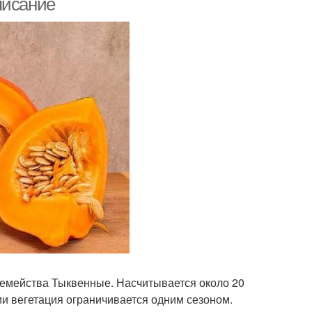
писание
 семейства Тыквенные. Насчитывается около 20
ии вегетация ограничивается одним сезоном.