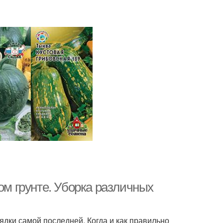
ом грунте. Уборка различных
ядки самой последней. Когда и как правильно