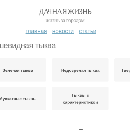
ДАЧНАЯ ЖИЗНЬ
жизнь за городом
главная
новости
статьи
шевидная тыква
Зеленая тыква
Недозрелая тыква
Тве
Тыквы с
Мускатные тыквы
характеристикой