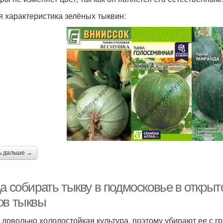
 характеристика зелёных тыквин:
ь дальше →
а собирать тыкву в подмосковье в открыт
ов тыквы
 довольно холодостойкая культура, поэтому убирают ее с гр