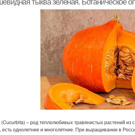
шевидная тыква зеленая. Ботаническое о
 (Cucurbita) – род теплолюбивых травянистых растений из
, есть однолетние и многолетние. При выращивании в Росс