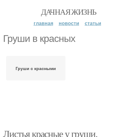
ДАЧНАЯ ЖИЗНЬ
главная
новости
статьи
Груши в красных
Груши с красными
Листья красные у груши.