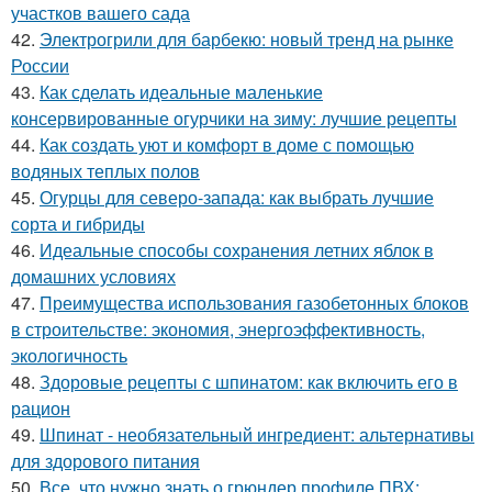
участков вашего сада
42.
Электрогрили для барбекю: новый тренд на рынке
России
43.
Как сделать идеальные маленькие
консервированные огурчики на зиму: лучшие рецепты
44.
Как создать уют и комфорт в доме с помощью
водяных теплых полов
45.
Огурцы для северо-запада: как выбрать лучшие
сорта и гибриды
46.
Идеальные способы сохранения летних яблок в
домашних условиях
47.
Преимущества использования газобетонных блоков
в строительстве: экономия, энергоэффективность,
экологичность
48.
Здоровые рецепты с шпинатом: как включить его в
рацион
49.
Шпинат - необязательный ингредиент: альтернативы
для здорового питания
50.
Все, что нужно знать о грюндер профиле ПВХ: