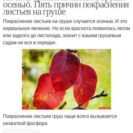
осенью. Пять причин покраснения
листьев на груше
Покраснение листьев на груше случается осенью. И это
нормальное явление. Но если краснота появилась летом
или задолго до листопада, значит с вашим грушевым
садом не все в порядке.
Покраснение листьев груш чаще всего вызывается
нехваткой фосфора