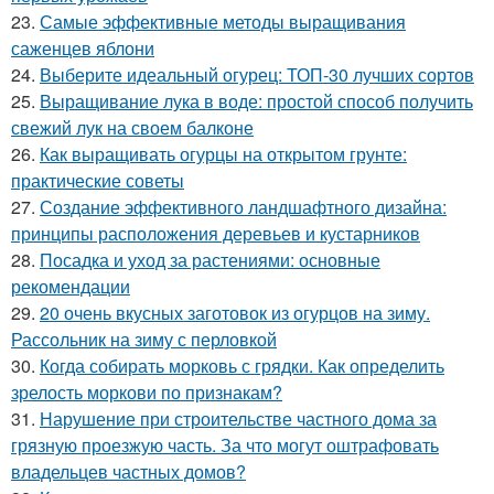
23.
Самые эффективные методы выращивания
саженцев яблони
24.
Выберите идеальный огурец: ТОП-30 лучших сортов
25.
Выращивание лука в воде: простой способ получить
свежий лук на своем балконе
26.
Как выращивать огурцы на открытом грунте:
практические советы
27.
Создание эффективного ландшафтного дизайна:
принципы расположения деревьев и кустарников
28.
Посадка и уход за растениями: основные
рекомендации
29.
20 очень вкусных заготовок из огурцов на зиму.
Рассольник на зиму с перловкой
30.
Когда собирать морковь с грядки. Как определить
зрелость моркови по признакам?
31.
Нарушение при строительстве частного дома за
грязную проезжую часть. За что могут оштрафовать
владельцев частных домов?