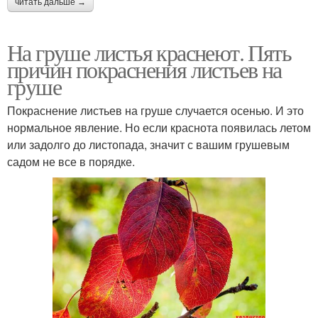
читать дальше →
На груше листья краснеют. Пять
причин покраснения листьев на
груше
Покраснение листьев на груше случается осенью. И это
нормальное явление. Но если краснота появилась летом
или задолго до листопада, значит с вашим грушевым
садом не все в порядке.