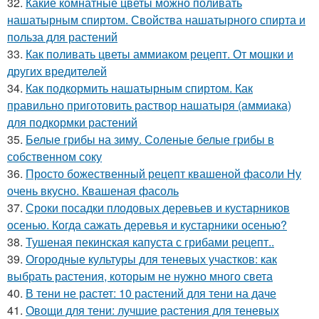
32.
Какие комнатные цветы можно поливать
нашатырным спиртом. Свойства нашатырного спирта и
польза для растений
33.
Как поливать цветы аммиаком рецепт. От мошки и
других вредителей
34.
Как подкормить нашатырным спиртом. Как
правильно приготовить раствор нашатыря (аммиака)
для подкормки растений
35.
Белые грибы на зиму. Соленые белые грибы в
собственном соку
36.
Просто божественный рецепт квашеной фасоли Ну
очень вкусно. Квашеная фасоль
37.
Сроки посадки плодовых деревьев и кустарников
осенью. Когда сажать деревья и кустарники осенью?
38.
Тушеная пекинская капуста с грибами рецепт..
39.
Огородные культуры для теневых участков: как
выбрать растения, которым не нужно много света
40.
В тени не растет: 10 растений для тени на даче
41.
Овощи для тени: лучшие растения для теневых