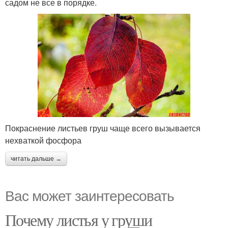
садом не все в порядке.
Покраснение листьев груш чаще всего вызывается
нехваткой фосфора
читать дальше →
Вас может заинтересовать
Почему листья у груши