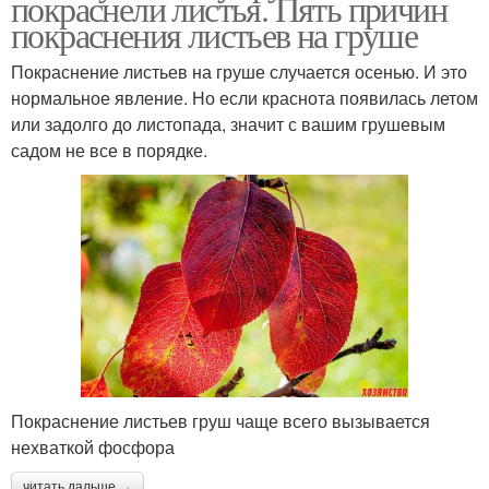
покраснели листья. Пять причин
покраснения листьев на груше
Покраснение листьев на груше случается осенью. И это
нормальное явление. Но если краснота появилась летом
или задолго до листопада, значит с вашим грушевым
садом не все в порядке.
Покраснение листьев груш чаще всего вызывается
нехваткой фосфора
читать дальше →