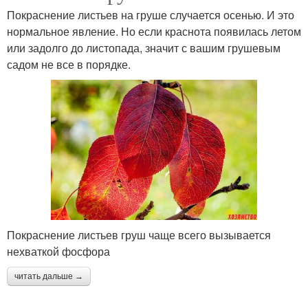
Покраснение листьев на груше случается осенью. И это
нормальное явление. Но если краснота появилась летом
или задолго до листопада, значит с вашим грушевым
садом не все в порядке.
Покраснение листьев груш чаще всего вызывается
нехваткой фосфора
читать дальше →