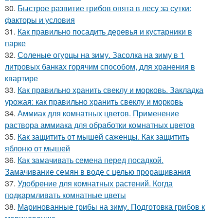
30.
Быстрое развитие грибов опята в лесу за сутки:
факторы и условия
31.
Как правильно посадить деревья и кустарники в
парке
32.
Соленые огурцы на зиму. Засолка на зиму в 1
литровых банках горячим способом, для хранения в
квартире
33.
Как правильно хранить свеклу и морковь. Закладка
урожая: как правильно хранить свеклу и морковь
34.
Аммиак для комнатных цветов. Применение
раствора аммиака для обработки комнатных цветов
35.
Как защитить от мышей саженцы. Как защитить
яблоню от мышей
36.
Как замачивать семена перед посадкой.
Замачивание семян в воде с целью проращивания
37.
Удобрение для комнатных растений. Когда
подкармливать комнатные цветы
38.
Маринованные грибы на зиму. Подготовка грибов к