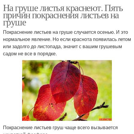
На груше листья краснеют. Пять
причин покраснения листьев на
груше
Покраснение листьев на груше случается осенью. И это
нормальное явление. Но если краснота появилась летом
или задолго до листопада, значит с вашим грушевым
садом не все в порядке.
Покраснение листьев груш чаще всего вызывается