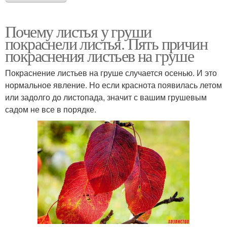
Почему листья у груши
покраснели листья. Пять причин
покраснения листьев на груше
Покраснение листьев на груше случается осенью. И это
нормальное явление. Но если краснота появилась летом
или задолго до листопада, значит с вашим грушевым
садом не все в порядке.