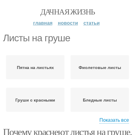
ДАЧНАЯ ЖИЗНЬ
главная
новости
статьи
Листы на груше
Пятна на листьях
Фиолетовые листы
Груши с красными
Бледные листы
Показать все
Почему краснеют листья на груше.
Осенние листы
Пупырышки на листьях