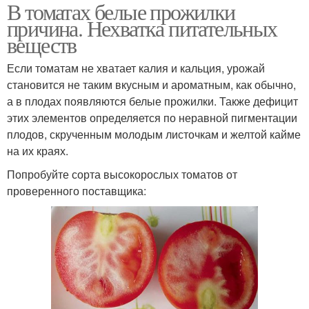
В томатах белые прожилки
причина. Нехватка питательных
веществ
Если томатам не хватает калия и кальция, урожай
становится не таким вкусным и ароматным, как обычно,
а в плодах появляются белые прожилки. Также дефицит
этих элементов определяется по неравной пигментации
плодов, скрученным молодым листочкам и желтой кайме
на их краях.
Попробуйте сорта высокорослых томатов от
проверенного поставщика: