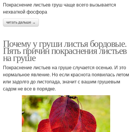
Покраснение листьев груш чаще всего вызывается
нехваткой фосфора
читать дальше →
Почему у груши листья бордовые.
Пять причин покраснения листьев
на груше
Покраснение листьев на груше случается осенью. И это
нормальное явление. Но если краснота появилась летом
или задолго до листопада, значит с вашим грушевым
садом не все в порядке.