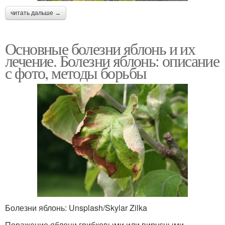
читать дальше →
Основные болезни яблонь и их
лечение. Болезни яблонь: описание
с фото, методы борьбы
Болезни яблонь: Unsplash/Skylar Zilka
Поражение яблони грибковыми или вирусными