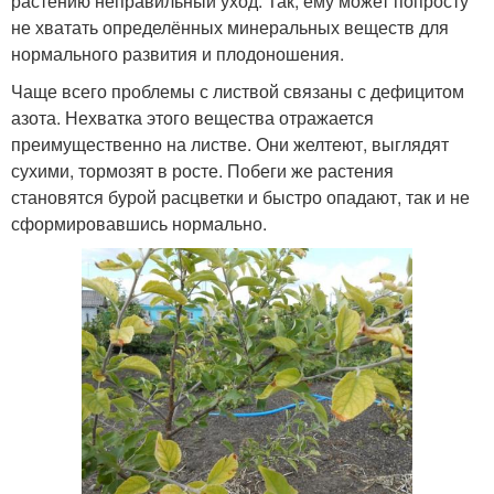
растению неправильный уход. Так, ему может попросту
не хватать определённых минеральных веществ для
нормального развития и плодоношения.
Чаще всего проблемы с листвой связаны с дефицитом
азота. Нехватка этого вещества отражается
преимущественно на листве. Они желтеют, выглядят
сухими, тормозят в росте. Побеги же растения
становятся бурой расцветки и быстро опадают, так и не
сформировавшись нормально.