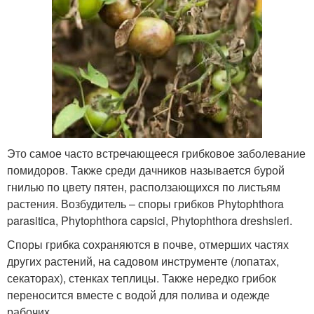
Это самое часто встречающееся грибковое заболевание
помидоров. Также среди дачников называется бурой
гнилью по цвету пятен, расползающихся по листьям
растения. Возбудитель – споры грибков Phytophthora
parasitica, Phytophthora capsici, Phytophthora dreshsleri.
Споры грибка сохраняются в почве, отмерших частях
других растений, на садовом инструменте (лопатах,
секаторах), стенках теплицы. Также нередко грибок
переносится вместе с водой для полива и одежде
рабочих.