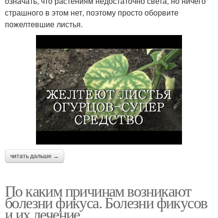
означать, что растениям недостаточно света, но ничего
страшного в этом нет, поэтому просто оборвите
пожелтевшие листья.
читать дальше →
По каким причинам возникают
болезни фикуса. Болезни фикусов
и их лечение