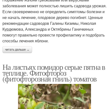
заболевания может полностью лишить садовода урожая.
Если своевременно не определить симптомы болезни и
не начать лечение, плодовое дерево погибнет. Ценные
рекомендации садоводов Галины Кизимы, Николая
Курдюмова, Александра и Октябрины Ганичкиных
помогут правильно провести профилактику и подобрать
способы лечения яблони.
читать дальше →
На листьях помидор серые пятна в
теплице. Фитофтороз
(фитофторозная гниль) томатов