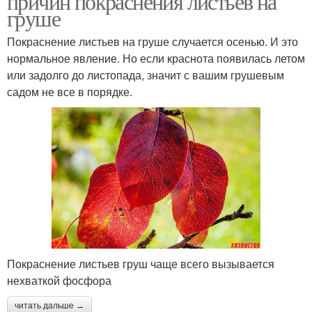
причин покраснения листьев на
груше
Покраснение листьев на груше случается осенью. И это
нормальное явление. Но если краснота появилась летом
или задолго до листопада, значит с вашим грушевым
садом не все в порядке.
Покраснение листьев груш чаще всего вызывается
нехваткой фосфора
читать дальше →