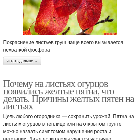
Покраснение листьев груш чаще всего вызывается
нехваткой фосфора
читать дальше →
Почему на листьях огурцов
появились желтые пятна, что
делать. Причины желтых пятен на
листьях
Цель любого огородника — сохранить урожай. Пятна на
листьях огурцов в теплице или на открытом грунте
можно назвать симптомом нарушения роста и
вегетации. Даже если плоды удастся частично