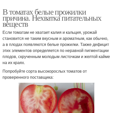
В томатах белые прожилки
причина. Нехватка питательных
веществ
Если томатам не хватает калия и кальция, урожай
становится не таким вкусным и ароматным, как обычно,
а в плодах появляются белые прожилки. Также дефицит
этих элементов определяется по неравной пигментации
плодов, скрученным молодым листочкам и желтой кайме
на их краях.
Попробуйте сорта высокорослых томатов от
проверенного поставщика: