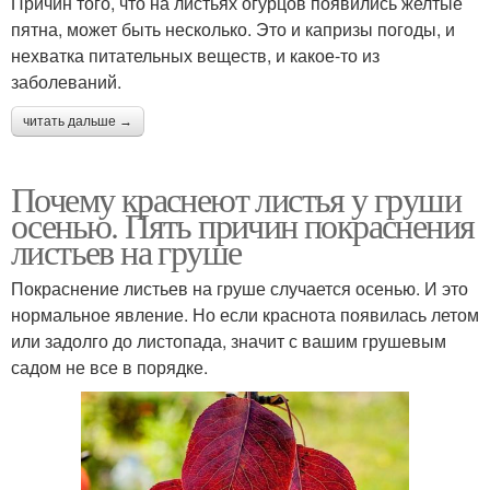
Причин того, что на листьях огурцов появились желтые
пятна, может быть несколько. Это и капризы погоды, и
нехватка питательных веществ, и какое-то из
заболеваний.
читать дальше →
Почему краснеют листья у груши
осенью. Пять причин покраснения
листьев на груше
Покраснение листьев на груше случается осенью. И это
нормальное явление. Но если краснота появилась летом
или задолго до листопада, значит с вашим грушевым
садом не все в порядке.