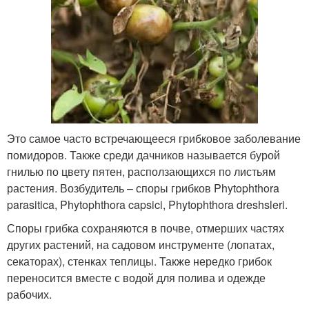
Это самое часто встречающееся грибковое заболевание
помидоров. Также среди дачников называется бурой
гнилью по цвету пятен, расползающихся по листьям
растения. Возбудитель – споры грибков Phytophthora
parasitica, Phytophthora capsici, Phytophthora dreshsleri.
Споры грибка сохраняются в почве, отмерших частях
других растений, на садовом инструменте (лопатах,
секаторах), стенках теплицы. Также нередко грибок
переносится вместе с водой для полива и одежде
рабочих.