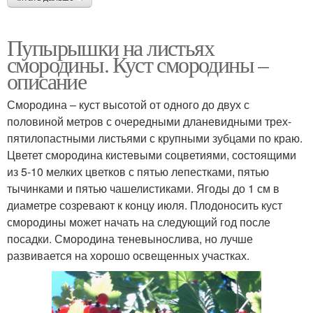
Пупырышки на листьях
смородины. Куст смородины –
описание
Смородина – куст высотой от одного до двух с
половиной метров с очередными дланевидными трех-
пятилопастными листьями с крупными зубцами по краю.
Цветет смородина кистевыми соцветиями, состоящими
из 5-10 мелких цветков с пятью лепестками, пятью
тычинками и пятью чашелистиками. Ягоды до 1 см в
диаметре созревают к концу июля. Плодоносить куст
смородины может начать на следующий год после
посадки. Смородина теневынослива, но лучше
развивается на хорошо освещенных участках.