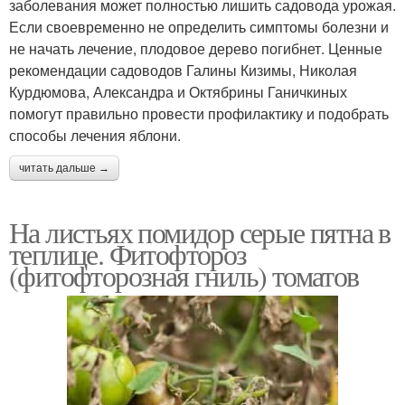
заболевания может полностью лишить садовода урожая.
Если своевременно не определить симптомы болезни и
не начать лечение, плодовое дерево погибнет. Ценные
рекомендации садоводов Галины Кизимы, Николая
Курдюмова, Александра и Октябрины Ганичкиных
помогут правильно провести профилактику и подобрать
способы лечения яблони.
читать дальше →
На листьях помидор серые пятна в
теплице. Фитофтороз
(фитофторозная гниль) томатов