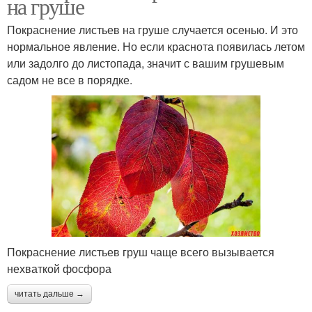
на груше
Покраснение листьев на груше случается осенью. И это
нормальное явление. Но если краснота появилась летом
или задолго до листопада, значит с вашим грушевым
садом не все в порядке.
Покраснение листьев груш чаще всего вызывается
нехваткой фосфора
читать дальше →