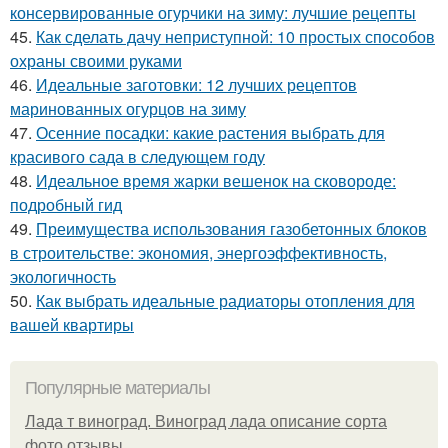
консервированные огурчики на зиму: лучшие рецепты
45.
Как сделать дачу неприступной: 10 простых способов
охраны своими руками
46.
Идеальные заготовки: 12 лучших рецептов
маринованных огурцов на зиму
47.
Осенние посадки: какие растения выбрать для
красивого сада в следующем году
48.
Идеальное время жарки вешенок на сковороде:
подробный гид
49.
Преимущества использования газобетонных блоков
в строительстве: экономия, энергоэффективность,
экологичность
50.
Как выбрать идеальные радиаторы отопления для
вашей квартиры
Популярные материалы
Лада т виноград. Виноград лада описание сорта
фото отзывы