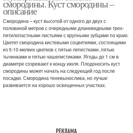
смородины. Куст смородины –
описание
Смородина – куст высотой от одного до двух с
половиной метров с очередными дланевидными трех-
пятилопастными листьями с крупными зубцами по краю.
Цветет смородина кистевыми соцветиями, состоящими
из 5-10 мелких цветков с пятью лепестками, пятью
тычинками и пятью чашелистиками. Ягоды до 1 см в
диаметре созревают к концу июля. Плодоносить куст
смородины может начать на следующий год после
посадки. Смородина теневынослива, но лучше
развивается на хорошо освещенных участках.