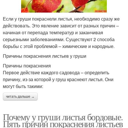
Если у груши покраснели листья, необходимо сразу же
действовать. Это явление зависит от разных причин –
начиная от перепада температур и заканчивая
серьезными заболеваниями. Существуют 2 способа
борьбы с этой проблемой – химические и народные.
Причины покраснения листьев у груши
Причины покраснения
Первое действие каждого садовода – определить
причину, из-за которой у груш краснеют листья. Они
могут быть такими:
читать дальше →
Почему у груши листья бордовые.
Пять причин покраснения листьев