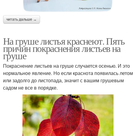
читать дальше →
На груше листья краснеют. Пять
причин покраснения листьев на
груше
Покраснение листьев на груше случается осенью. И это
нормальное явление. Но если краснота появилась летом
или задолго до листопада, значит с вашим грушевым
садом не все в порядке.