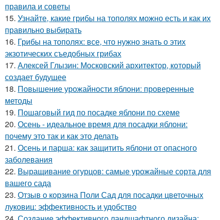
правила и советы
15.
Узнайте, какие грибы на тополях можно есть и как их
правильно выбирать
16.
Грибы на тополях: все, что нужно знать о этих
экзотических съедобных грибах
17.
Алексей Глызин: Московский архитектор, который
создает будущее
18.
Повышение урожайности яблони: проверенные
методы
19.
Пошаговый гид по посадке яблони по схеме
20.
Осень - идеальное время для посадки яблони:
почему это так и как это делать
21.
Осень и парша: как защитить яблони от опасного
заболевания
22.
Выращивание огурцов: самые урожайные сорта для
вашего сада
23.
Отзыв о корзина Поли Сад для посадки цветочных
луковиц: эффективность и удобство
24.
Создание эффективного ландшафтного дизайна: