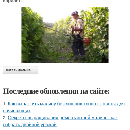
вариант.
читать дальше →
Последние обновления на сайте:
1.
Как вырастить малину без лишних хлопот: советы для
начинающих
2.
Секреты выращивания ремонтантной малины: как
собрать двойной урожай