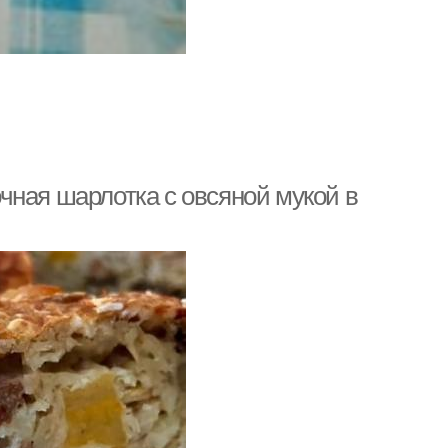
чная шарлотка с овсяной мукой в