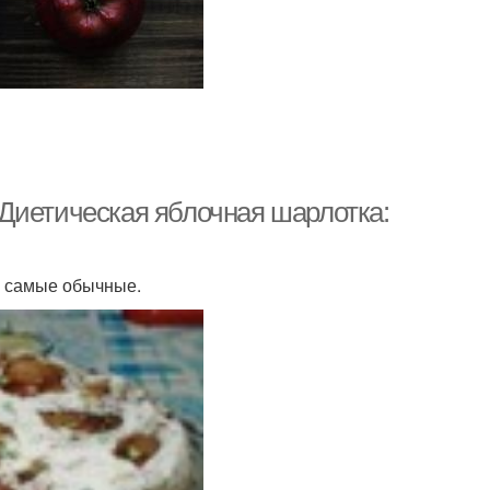
Диетическая яблочная шарлотка:
ы самые обычные.