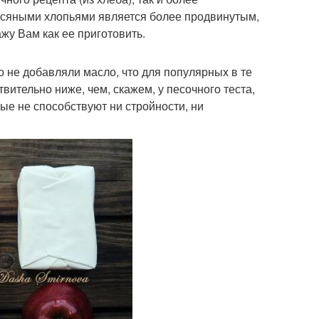
овсяными хлопьями является более продвинутым,
жу Вам как ее приготовить.
о не добавляли масло, что для популярных в те
вительно ниже, чем, скажем, у песочного теста,
ые не способствуют ни стройности, ни