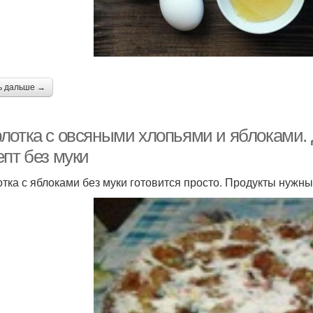
ь дальше →
лотка с овсяными хлопьями и яблоками. 
епт без муки
тка с яблоками без муки готовится просто. Продукты нужн