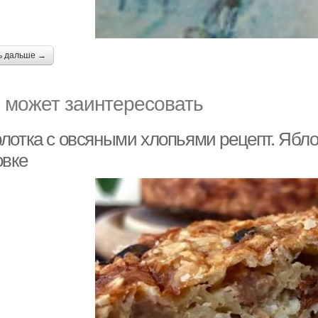
ь дальше →
 может заинтересовать
лотка с овсяными хлопьями рецепт. Ябло
овке