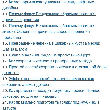
12.
Какие парки имеют уникальные ландшафтные
дизайны
13.
Почему фикус Бенджамина сбрасывает листья:
причины и решения
14.
Почему фикус Бенджамина сбрасывает листья
зимой? Основные причины и способы решения
проблемы
15.
Превращение черенка в шикарный куст за месяц:
шаг за шагом
16.
Слава в Калининграде: не пропусти концерт
17.
Как сохранить чеснок: 3 проверенных метода
18.
Простой способ сохранить чеснок в стеклянной банке
до весны
19.
Эффективные способы хранения чеснока: как
сохранить аромат до весны
20.
Как правильно посадить клубнику весной: Полное
руководство для начинающих
21.
Как правильно подготовить грядку под клубнику в
августе