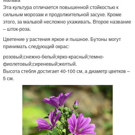
Эта культура отличается повышенной стойкостью к
сильным морозам и продолжительной засухе. Кроме
этого, за мальвой несложно ухаживать. Второе название
– шток-роза.
Цветение у растения яркое и пышное. Бутоны могут
принимать следующий окрас:
розовый;снежно-белый;ярко-красный;темно-
фиолетовый;сиреневый;желтый.
Высота стебля достигает 40-100 см, а диаметр цветков –
5 см.