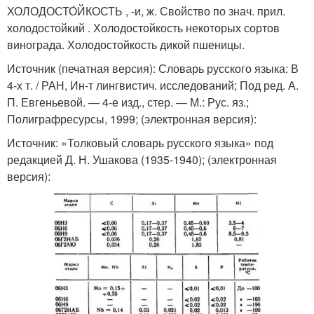
ХОЛОДОСТО́ЙКОСТЬ , -и, ж. Свойство по знач. прил.
холодостойкий . Холодостойкость некоторых сортов
винограда. Холодостойкость дикой пшеницы.
Источник (печатная версия): Словарь русского языка: В
4-х т. / РАН, Ин-т лингвистич. исследований; Под ред. А.
П. Евгеньевой. — 4-е изд., стер. — М.: Рус. яз.;
Полиграфресурсы, 1999; (электронная версия):
Источник: «Толковый словарь русского языка» под
редакцией Д. Н. Ушакова (1935-1940); (электронная
версия):