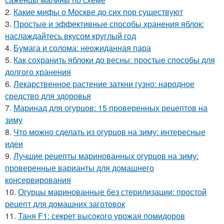
2.
Какие мифы о Москве до сих пор существуют
3.
Простые и эффективные способы хранения яблок:
наслаждайтесь вкусом круглый год
4.
Бумага и солома: неожиданная пара
5.
Как сохранить яблоки до весны: простые способы для
долгого хранения
6.
Лекарственное растение заткни гузно: народное
средство для здоровья
7.
Маринад для огурцов: 15 проверенных рецептов на
зиму
8.
Что можно сделать из огурцов на зиму: интересные
идеи
9.
Лучшие рецепты маринованных огурцов на зиму:
проверенные варианты для домашнего
консервирования
10.
Огурцы маринованные без стерилизации: простой
рецепт для домашних заготовок
11.
Таня F1: секрет высокого урожая помидоров