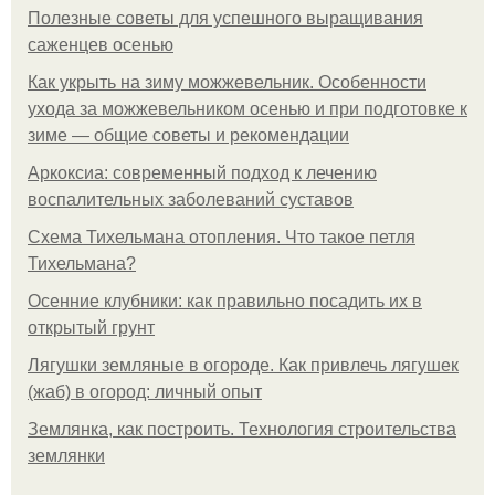
Полезные советы для успешного выращивания
саженцев осенью
Как укрыть на зиму можжевельник. Особенности
ухода за можжевельником осенью и при подготовке к
зиме — общие советы и рекомендации
Аркоксиа: современный подход к лечению
воспалительных заболеваний суставов
Схема Тихельмана отопления. Что такое петля
Тихельмана?
Осенние клубники: как правильно посадить их в
открытый грунт
Лягушки земляные в огороде. Как привлечь лягушек
(жаб) в огород: личный опыт
Землянка, как построить. Технология строительства
землянки