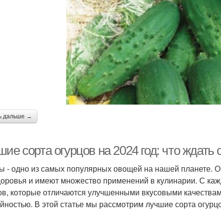
ь дальше →
ие сорта огурцов на 2024 год: что ждать 
ы - одно из самых популярных овощей на нашей планете. 
доровья и имеют множество применений в кулинарии. С ка
ов, которые отличаются улучшенными вкусовыми качествам
йностью. В этой статье мы рассмотрим лучшие сорта огурцов