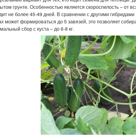
рытом грунте. Особенностью является скороспелость – от в
дит не более 45-49 дней. В сравнении с другими гибридами 
ах может формироваться до 5 завязей, это позволяет собира
альный сбор с куста – до 6-8 кг.