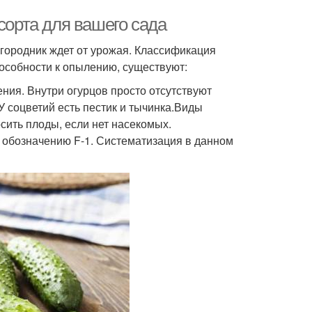
сорта для вашего сада
огородник ждет от урожая. Классификация
пособности к опылению, существуют:
ния. Внутри огурцов просто отсутствуют
 соцветий есть пестик и тычинка.Виды
сить плоды, если нет насекомых.
о обозначению F-1. Систематизация в данном