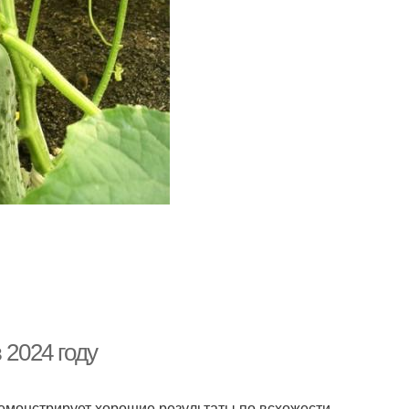
 2024 году
Демонстрирует хорошие результаты по всхожести