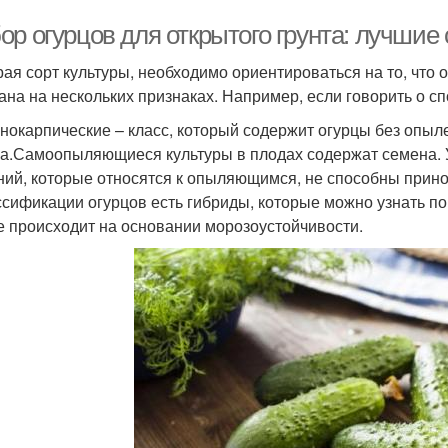
р огурцов для открытого грунта: лучшие 
ая сорт культуры, необходимо ориентироваться на то, что 
ана на нескольких признаках. Например, если говорить о с
нокарпические – класс, который содержит огурцы без опыле
а.Самоопыляющиеся культуры в плодах содержат семена. У
ний, которые относятся к опыляющимся, не способны прино
ссификации огурцов есть гибриды, которые можно узнать п
е происходит на основании морозоустойчивости.