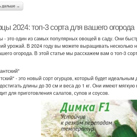
ь дальше →
цы 2024: топ-3 сорта для вашего огорода
ы - это один из самых популярных овощей в саду. Они быстр
ий урожай. В 2024 году вы можете выращивать несколько н
ашего огорода. В этой статье мы расскажем вам о топ-3 сор
гантский"
нтский" - это новый сорт огурцов, который будет идеальным 
 достигать длины до 30 см и веса до 1 кг. Они имеют мягкую
дит для приготовления салатов, супов и соусов.