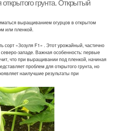
 открытого грунта. Открытый
ниматься выращиванием огурцов в открытом
ом или пленкой.
ь сорт «Зозуля F1» . Этот урожайный, частично
а северо-западе. Важная особенность: первые
чит, что при выращивании под пленкой, начиная
едставляет проблем для открытого грунта, но
проявляет наилучшие результаты при