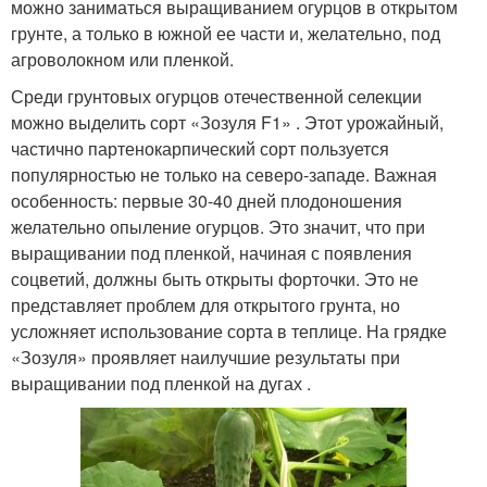
можно заниматься выращиванием огурцов в открытом
грунте, а только в южной ее части и, желательно, под
агроволокном или пленкой.
Среди грунтовых огурцов отечественной селекции
можно выделить сорт «Зозуля F1» . Этот урожайный,
частично партенокарпический сорт пользуется
популярностью не только на северо-западе. Важная
особенность: первые 30-40 дней плодоношения
желательно опыление огурцов. Это значит, что при
выращивании под пленкой, начиная с появления
соцветий, должны быть открыты форточки. Это не
представляет проблем для открытого грунта, но
усложняет использование сорта в теплице. На грядке
«Зозуля» проявляет наилучшие результаты при
выращивании под пленкой на дугах .