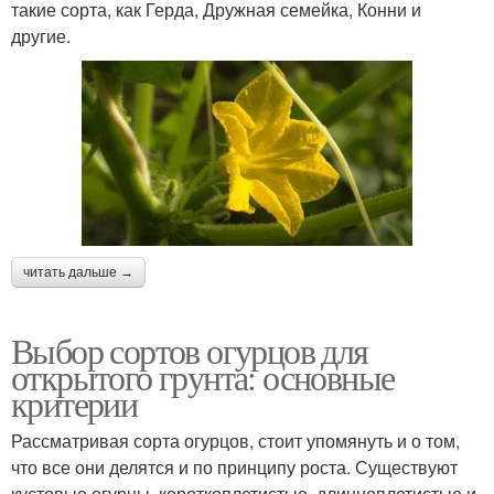
такие сорта, как Герда, Дружная семейка, Конни и
другие.
читать дальше →
Выбор сортов огурцов для
открытого грунта: основные
критерии
Рассматривая сорта огурцов, стоит упомянуть и о том,
что все они делятся и по принципу роста. Существуют
кустовые огурцы, короткоплетистые, длинноплетистые и