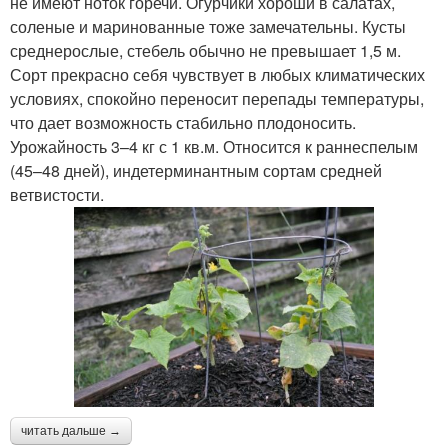
не имеют ноток горечи. Огурчики хороши в салатах,
соленые и маринованные тоже замечательны. Кусты
среднерослые, стебель обычно не превышает 1,5 м.
Сорт прекрасно себя чувствует в любых климатических
условиях, спокойно переносит перепады температуры,
что дает возможность стабильно плодоносить.
Урожайность 3–4 кг с 1 кв.м. Относится к раннеспелым
(45–48 дней), индетерминантным сортам средней
ветвистости.
читать дальше →