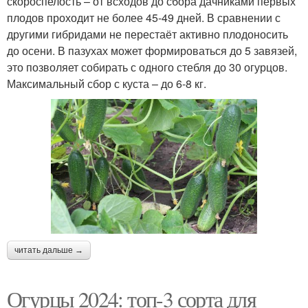
скороспелость – от всходов до сбора дачниками первых
плодов проходит не более 45-49 дней. В сравнении с
другими гибридами не перестаёт активно плодоносить
до осени. В пазухах может формироваться до 5 завязей,
это позволяет собирать с одного стебля до 30 огурцов.
Максимальный сбор с куста – до 6-8 кг.
читать дальше →
Огурцы 2024: топ-3 сорта для