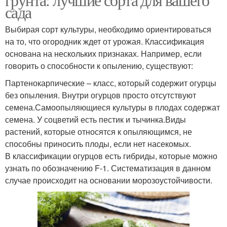
сада
Выбирая сорт культуры, необходимо ориентироваться
на то, что огородник ждет от урожая. Классификация
основана на нескольких признаках. Например, если
говорить о способности к опылению, существуют:
Партенокарпические – класс, который содержит огурцы
без опыления. Внутри огурцов просто отсутствуют
семена.Самоопыляющиеся культуры в плодах содержат
семена. У соцветий есть пестик и тычинка.Виды
растений, которые относятся к опыляющимся, не
способны приносить плоды, если нет насекомых.
В классификации огурцов есть гибриды, которые можно
узнать по обозначению F-1. Систематизация в данном
случае происходит на основании морозоустойчивости.