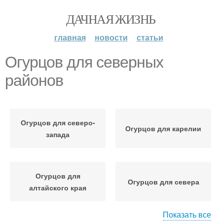
ДАЧНАЯ ЖИЗНЬ
главная
новости
статьи
Огурцов для северных
районов
Огурцов для северо-
Огурцов для карелии
запада
Огурцов для
Огурцов для севера
алтайского края
Показать все