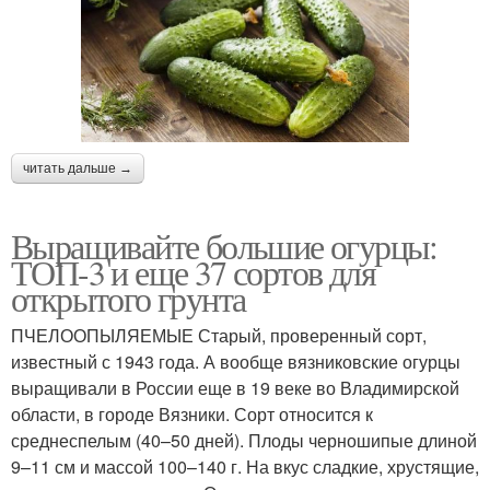
читать дальше →
Выращивайте большие огурцы:
ТОП-3 и еще 37 сортов для
открытого грунта
ПЧЕЛООПЫЛЯЕМЫЕ Старый, проверенный сорт,
известный с 1943 года. А вообще вязниковские огурцы
выращивали в России еще в 19 веке во Владимирской
области, в городе Вязники. Сорт относится к
среднеспелым (40–50 дней). Плоды черношипые длиной
9–11 см и массой 100–140 г. На вкус сладкие, хрустящие,