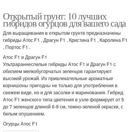
Открытый грунт: 10 лучших
гибридов огурцов для вашего сада
Для выращивания в открытом грунте предназначены
гибриды Атос F1 , Драгун F1 , Кристина F1 , Каролина F1
, Портос F1 .
Атос F1 и Драгун F1
Ультрараннеспелые гибриды Атос F1 и Драгун F1 с
обилием мелкобугорчатых зеленцов гарантируют
высокий урожай. Их привлекательные ароматные
корнишоны пригодны не только для употребления в
свежем виде, но и для засолки и маринования. Гибрид
Атос F1 женского типа цветения в узле формирует от 5
до 7 зеленцов длиной 6-9 см, темно-зеленой окраски, с
белым опушением.
Огурцы Атос F1