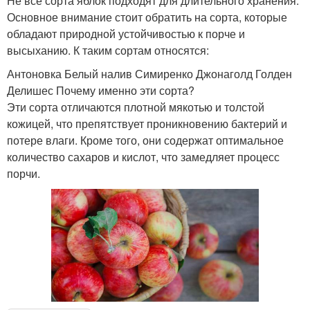
Не все сорта яблок подходят для длительного хранения.
Основное внимание стоит обратить на сорта, которые
обладают природной устойчивостью к порче и
высыханию. К таким сортам относятся:
Антоновка Белый налив Симиренко Джонаголд Голден
Делишес Почему именно эти сорта?
Эти сорта отличаются плотной мякотью и толстой
кожицей, что препятствует проникновению бактерий и
потере влаги. Кроме того, они содержат оптимальное
количество сахаров и кислот, что замедляет процесс
порчи.