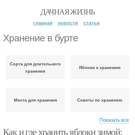
ДАЧНАЯ ЖИЗНЬ
главная
новости
статьи
Хранение в бурте
Сорта для длительного
Яблоки к хранению
хранения
Места для хранения
Советы по хранению
Показать все
Как и где хранить яблоки зимой:
Хранение в ящиках
Условия для хранения