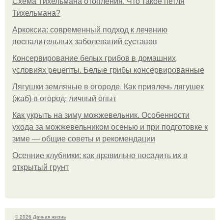
Схема Тихельмана отопления. Что такое петля
Тихельмана?
Аркоксиа: современный подход к лечению
воспалительных заболеваний суставов
Консервирование белых грибов в домашних
условиях рецепты. Белые грибы консервированные
Лягушки земляные в огороде. Как привлечь лягушек
(жаб) в огород: личный опыт
Как укрыть на зиму можжевельник. Особенности
ухода за можжевельником осенью и при подготовке к
зиме — общие советы и рекомендации
Осенние клубники: как правильно посадить их в
открытый грунт
© 2026 Дачная жизнь