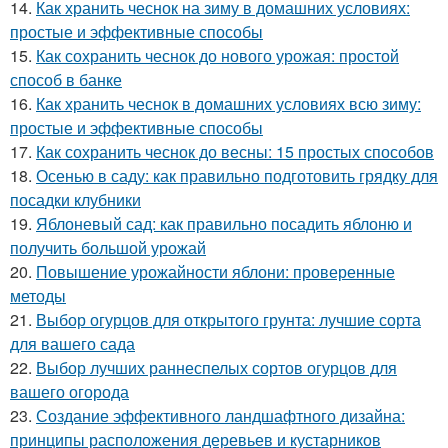
14.
Как хранить чеснок на зиму в домашних условиях:
простые и эффективные способы
15.
Как сохранить чеснок до нового урожая: простой
способ в банке
16.
Как хранить чеснок в домашних условиях всю зиму:
простые и эффективные способы
17.
Как сохранить чеснок до весны: 15 простых способов
18.
Осенью в саду: как правильно подготовить грядку для
посадки клубники
19.
Яблоневый сад: как правильно посадить яблоню и
получить большой урожай
20.
Повышение урожайности яблони: проверенные
методы
21.
Выбор огурцов для открытого грунта: лучшие сорта
для вашего сада
22.
Выбор лучших раннеспелых сортов огурцов для
вашего огорода
23.
Создание эффективного ландшафтного дизайна:
принципы расположения деревьев и кустарников