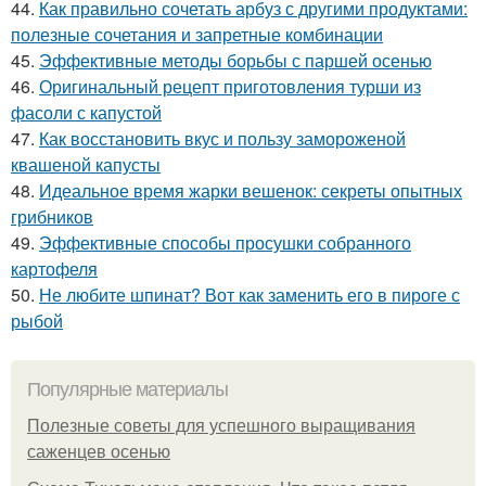
44.
Как правильно сочетать арбуз с другими продуктами:
полезные сочетания и запретные комбинации
45.
Эффективные методы борьбы с паршей осенью
46.
Оригинальный рецепт приготовления турши из
фасоли с капустой
47.
Как восстановить вкус и пользу замороженой
квашеной капусты
48.
Идеальное время жарки вешенок: секреты опытных
грибников
49.
Эффективные способы просушки собранного
картофеля
50.
Не любите шпинат? Вот как заменить его в пироге с
рыбой
Популярные материалы
Полезные советы для успешного выращивания
саженцев осенью