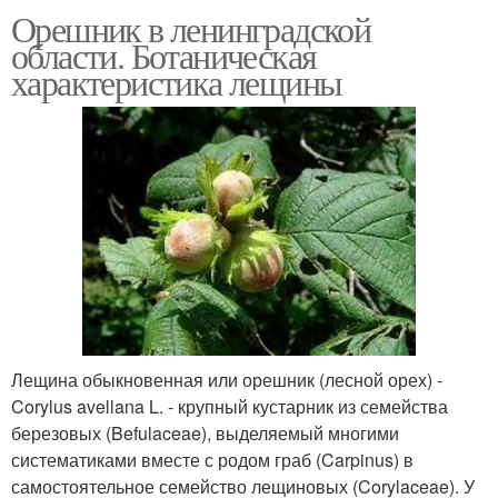
Орешник в ленинградской
области. Ботаническая
характеристика лещины
Лещина обыкновенная или орешник (лесной орех) -
Corylus avellana L. - крупный кустарник из семейства
березовых (Befulaceae), выделяемый многими
систематиками вместе с родом граб (Carpinus) в
самостоятельное семейство лещиновых (Corylaceae). У