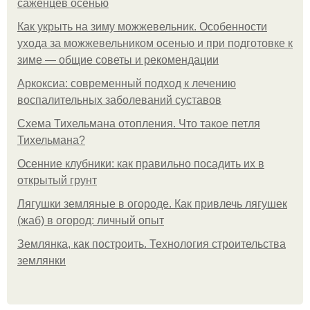
саженцев осенью
Как укрыть на зиму можжевельник. Особенности
ухода за можжевельником осенью и при подготовке к
зиме — общие советы и рекомендации
Аркоксиа: современный подход к лечению
воспалительных заболеваний суставов
Схема Тихельмана отопления. Что такое петля
Тихельмана?
Осенние клубники: как правильно посадить их в
открытый грунт
Лягушки земляные в огороде. Как привлечь лягушек
(жаб) в огород: личный опыт
Землянка, как построить. Технология строительства
землянки