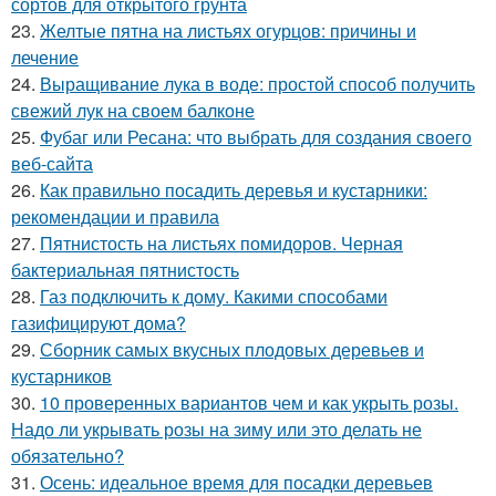
сортов для открытого грунта
23.
Желтые пятна на листьях огурцов: причины и
лечение
24.
Выращивание лука в воде: простой способ получить
свежий лук на своем балконе
25.
Фубаг или Ресана: что выбрать для создания своего
веб-сайта
26.
Как правильно посадить деревья и кустарники:
рекомендации и правила
27.
Пятнистость на листьях помидоров. Черная
бактериальная пятнистость
28.
Газ подключить к дому. Какими способами
газифицируют дома?
29.
Сборник самых вкусных плодовых деревьев и
кустарников
30.
10 проверенных вариантов чем и как укрыть розы.
Надо ли укрывать розы на зиму или это делать не
обязательно?
31.
Осень: идеальное время для посадки деревьев