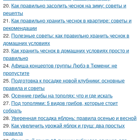
20.
Как правильно засолить чеснок на зиму: советы и
рецепты
21.
Как правильно хранить чеснок в квартире: советы и
рекомендации
22.
Полезные советы: как правильно хранить чеснок в
домашних условиях
23.
Как хранить чеснок в домашних условиях просто и
правильно
24.
Афиша концертов группы Любэ в Тюмени: не
пропустите
25.
Подготовка к посадке новой клубники: основные
правила и советы
26.
Осенние грибы на тополях: что и где искать
27.
Под тополями: 5 видов грибов, которые стоит
собрать
28.
Уверенная посадка яблонь: правила осенью и весной
29.
Как увеличить урожай яблок и груш: два простых
правила