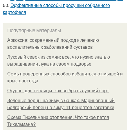
50.
Эффективные способы просушки собранного
картофеля
Популярные материалы
Аркоксиа: современный подход к лечению
воспалительных заболеваний суставов
Луковый севок из семян: все, что нужно знать о
выращивании лука на своем подворье
Семь проверенных способов избавиться от мышей и
крыс навсегда
Огурцы для теплицы: как выбрать лучший сорт
Зеленые перцы на зиму в банках. Маринованный
болгарский перец на зиму: 11 рецептов заготовки
Схема Тихельмана отопления. Что такое петля
Тихельмана?