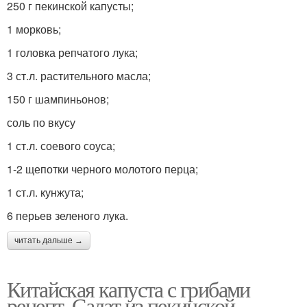
250 г пекинской капусты;
1 морковь;
1 головка репчатого лука;
3 ст.л. растительного масла;
150 г шампиньонов;
соль по вкусу
1 ст.л. соевого соуса;
1-2 щепотки черного молотого перца;
1 ст.л. кунжута;
6 перьев зеленого лука.
читать дальше →
Китайская капуста с грибами
рецепт. Салат из пекинской