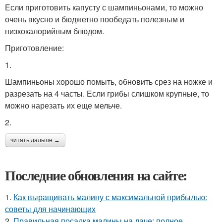
Если приготовить капусту с шампиньонами, то можно
очень вкусно и бюджетно пообедать полезным и
низкокалорийным блюдом.
Приготовление:
1.
Шампиньоны хорошо помыть, обновить срез на ножке и
разрезать на 4 часты. Если грибы слишком крупные, то
можно нарезать их еще мельче.
2.
читать дальше →
Последние обновления на сайте:
1.
Как выращивать малину с максимальной прибылью:
советы для начинающих
2.
Правильная посадка малины на даче: полное