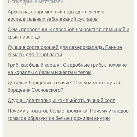
Популярные материалы
Аркоксиа: современный подход к лечению
воспалительных заболеваний суставов
Семь проверенных способов избавиться от мышей и
крыс навсегда
Лучшие сорта овощей для северо-запада. Ранние
томаты для Ленобласти
Гриб, как белый коралл. Съедобные грибы, похожие
на кораллы с белым и желтым телом
Дягиль и борщевик отличие. С чем можно спутать
борщевик Сосновского?
Огурцы для теплицы: как выбрать лучший сорт
Почему у томатов белые прожилки. Почему у плодов
томатов образуются белые прожилки внутри