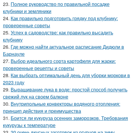
23.
Полное руководство по правильной посадке
клубники и земляники
24.
Как правильно подготовить грядку под клубнику:
проверенные советы
25.
Успех в садоводстве: как правильно высадить
клубнику
26.
Где можно найти актуальное расписание Дидюли в
Барнауле
27.
Выбор идеального сорта картофеля для жарки:
проверенные рецепты и советы
28.
Как выбрать оптимальный день для уборки моркови в
2023 году
29.
Выращивание лука в воде: простой способ получить
свежий лук на своем балконе
30.
Внутрипольные конвекторы водяного отопления:
принцип действия и преимущества
31.
Боится ли кукуруза осенних заморозков. Требования
кукурузы к температуре
32.
20 очень вкусных заготовок из огурцов на зиму.