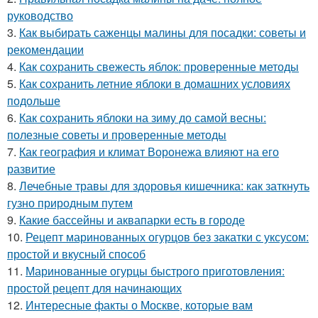
руководство
3.
Как выбирать саженцы малины для посадки: советы и
рекомендации
4.
Как сохранить свежесть яблок: проверенные методы
5.
Как сохранить летние яблоки в домашних условиях
подольше
6.
Как сохранить яблоки на зиму до самой весны:
полезные советы и проверенные методы
7.
Как география и климат Воронежа влияют на его
развитие
8.
Лечебные травы для здоровья кишечника: как заткнуть
гузно природным путем
9.
Какие бассейны и аквапарки есть в городе
10.
Рецепт маринованных огурцов без закатки с уксусом:
простой и вкусный способ
11.
Маринованные огурцы быстрого приготовления:
простой рецепт для начинающих
12.
Интересные факты о Москве, которые вам