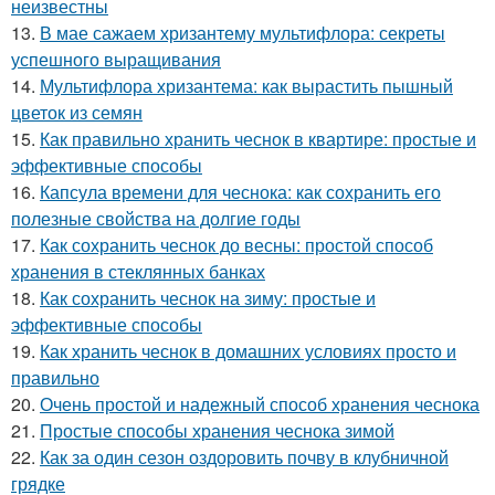
неизвестны
13.
В мае сажаем хризантему мультифлора: секреты
успешного выращивания
14.
Мультифлора хризантема: как вырастить пышный
цветок из семян
15.
Как правильно хранить чеснок в квартире: простые и
эффективные способы
16.
Капсула времени для чеснока: как сохранить его
полезные свойства на долгие годы
17.
Как сохранить чеснок до весны: простой способ
хранения в стеклянных банках
18.
Как сохранить чеснок на зиму: простые и
эффективные способы
19.
Как хранить чеснок в домашних условиях просто и
правильно
20.
Очень простой и надежный способ хранения чеснока
21.
Простые способы хранения чеснока зимой
22.
Как за один сезон оздоровить почву в клубничной
грядке