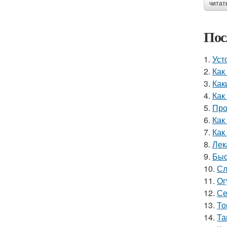
читат
Пос
1.
Уст
2.
Как
3.
Как
4.
Как
5.
Про
6.
Как
7.
Как
8.
Лек
9.
Быс
10.
Сл
11.
Ог
12.
Се
13.
То
14.
Та