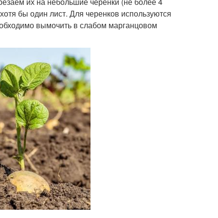
резаем их на небольшие черенки (не более 4
 хотя бы один лист. Для черенков используются
необходимо вымочить в слабом марганцовом