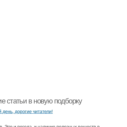
е статьи в новую подборку
в. Это и погода, и наличие полезных веществ в