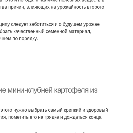
ства причин, влияющих на урожайность второго
нципу следует заботиться и о будущем урожае
тобрать качественный семенной материал,
ачнем по порядку.
ие мини-клубней картофеля из
 этого нужно выбрать самый крепкий и здоровый
ия, пометить его на грядке и дождаться конца