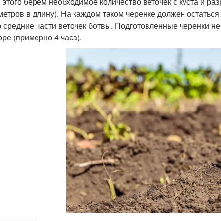
 этого берем необходимое количество веточек с куста и раз
метров в длину). На каждом таком черенке должен остаться
о средние части веточек ботвы. Подготовленные черенки 
оре (примерно 4 часа).