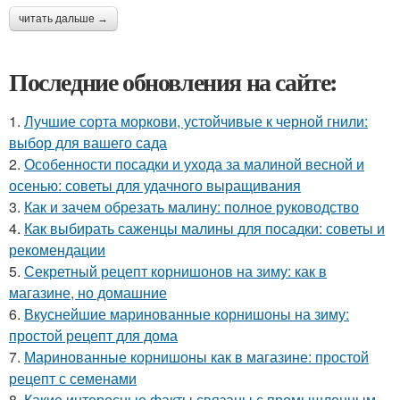
читать дальше →
Последние обновления на сайте:
1.
Лучшие сорта моркови, устойчивые к черной гнили:
выбор для вашего сада
2.
Особенности посадки и ухода за малиной весной и
осенью: советы для удачного выращивания
3.
Как и зачем обрезать малину: полное руководство
4.
Как выбирать саженцы малины для посадки: советы и
рекомендации
5.
Секретный рецепт корнишонов на зиму: как в
магазине, но домашние
6.
Вкуснейшие маринованные корнишоны на зиму:
простой рецепт для дома
7.
Маринованные корнишоны как в магазине: простой
рецепт с семенами
8.
Какие интересные факты связаны с промышленным