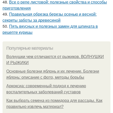
48.
Все о репе листовой: полезные свойства и способы
приготовления
49.
Правильная обрезка березы осенью и весной:
секреты заботы за древесиной
50.
Пять вкусных и полезных замен для шпината в
рецепте курицы
Популярные материалы
Волнушки чем отличаются от рыжиков. ВОЛНУШКИ
И РЫЖИКИ
Основные болезни яблонь и их лечение. Болезни
яблонь: описание с фото, методы борьбы
Аркоксиа: современный подход к лечению
воспалительных заболеваний суставов
Как выбрать семена из помидора для рассады. Как
правильно извлечь материал?