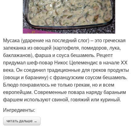
Мусака (ударение на последний слог) – это греческая
запеканка из овощей (картофеля, помидоров, лука,
баклажанов), фарша и соуса бешамель. Рецепт
придумал шеф-повар Никос Целемендис в начале XX
века. Он соединил традиционные для греков продукты
(овощи и баранину) с французским соусом бешамель.
Блюдо понравилось не только грекам, но и всем
европейцам. Современные повара наряду бараньим
фаршем используют свиной, говяжий или куриный.
Ингредиенты:
читать дальше →