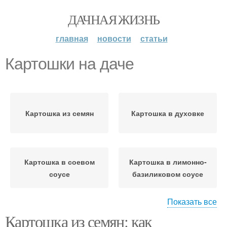
ДАЧНАЯ ЖИЗНЬ
главная
новости
статьи
Картошки на даче
Картошка из семян
Картошка в духовке
Картошка в соевом
Картошка в лимонно-
соусе
базиликовом соусе
Показать все
Картошка из семян: как
Картошки с зеленью
Картошка с сулугуни