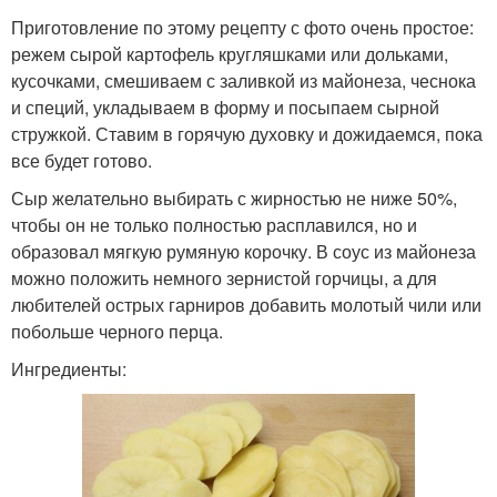
Приготовление по этому рецепту с фото очень простое:
режем сырой картофель кругляшками или дольками,
кусочками, смешиваем с заливкой из майонеза, чеснока
и специй, укладываем в форму и посыпаем сырной
стружкой. Ставим в горячую духовку и дожидаемся, пока
все будет готово.
Сыр желательно выбирать с жирностью не ниже 50%,
чтобы он не только полностью расплавился, но и
образовал мягкую румяную корочку. В соус из майонеза
можно положить немного зернистой горчицы, а для
любителей острых гарниров добавить молотый чили или
побольше черного перца.
Ингредиенты: