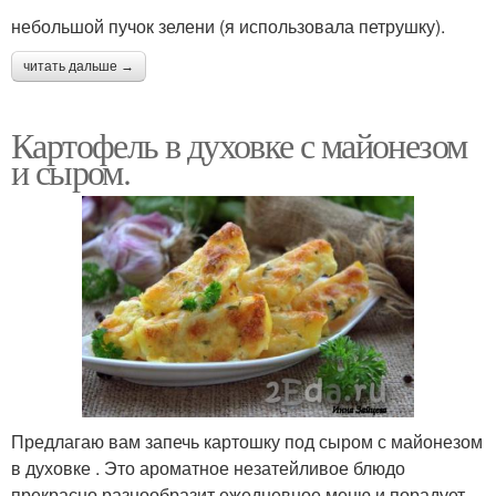
небольшой пучок зелени (я использовала петрушку).
читать дальше →
Картофель в духовке с майонезом
и сыром.
Предлагаю вам запечь картошку под сыром с майонезом
в духовке . Это ароматное незатейливое блюдо
прекрасно разнообразит ежедневное меню и порадует