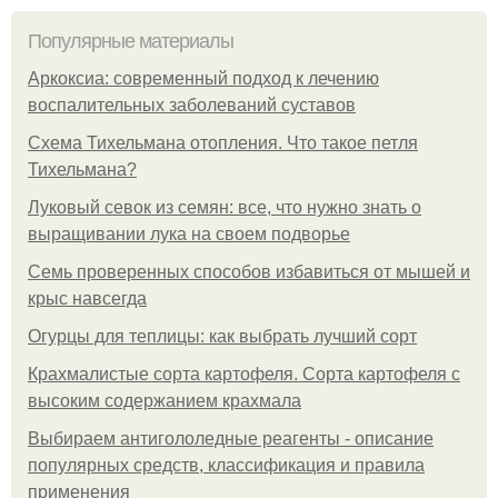
Популярные материалы
Аркоксиа: современный подход к лечению
воспалительных заболеваний суставов
Схема Тихельмана отопления. Что такое петля
Тихельмана?
Луковый севок из семян: все, что нужно знать о
выращивании лука на своем подворье
Семь проверенных способов избавиться от мышей и
крыс навсегда
Огурцы для теплицы: как выбрать лучший сорт
Крахмалистые сорта картофеля. Сорта картофеля с
высоким содержанием крахмала
Выбираем антигололедные реагенты - описание
популярных средств, классификация и правила
применения