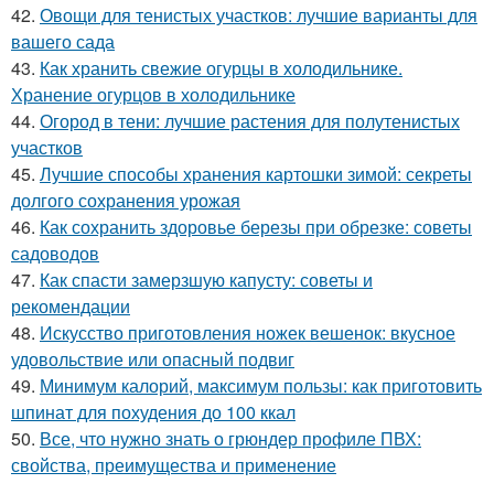
42.
Овощи для тенистых участков: лучшие варианты для
вашего сада
43.
Как хранить свежие огурцы в холодильнике.
Хранение огурцов в холодильнике
44.
Огород в тени: лучшие растения для полутенистых
участков
45.
Лучшие способы хранения картошки зимой: секреты
долгого сохранения урожая
46.
Как сохранить здоровье березы при обрезке: советы
садоводов
47.
Как спасти замерзшую капусту: советы и
рекомендации
48.
Искусство приготовления ножек вешенок: вкусное
удовольствие или опасный подвиг
49.
Минимум калорий, максимум пользы: как приготовить
шпинат для похудения до 100 ккал
50.
Все, что нужно знать о грюндер профиле ПВХ:
свойства, преимущества и применение