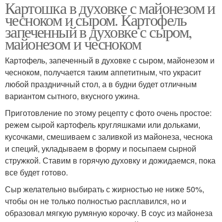
Картошка в духовке с майонезом и
чесноком и сыром. Картофель
запеченный в духовке с сыром,
майонезом и чесноком
Картофель, запеченный в духовке с сыром, майонезом и
чесноком, получается таким аппетитным, что украсит
любой праздничный стол, а в будни будет отличным
вариантом сытного, вкусного ужина.
Приготовление по этому рецепту с фото очень простое:
режем сырой картофель кругляшками или дольками,
кусочками, смешиваем с заливкой из майонеза, чеснока
и специй, укладываем в форму и посыпаем сырной
стружкой. Ставим в горячую духовку и дожидаемся, пока
все будет готово.
Сыр желательно выбирать с жирностью не ниже 50%,
чтобы он не только полностью расплавился, но и
образовал мягкую румяную корочку. В соус из майонеза