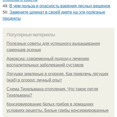
49.
В чем польза и опасность варения лесных вешенок
50.
Замените шпинат в своей диете на эти полезные
продукты
Популярные материалы
Полезные советы для успешного выращивания
саженцев осенью
Аркоксиа: современный подход к лечению
воспалительных заболеваний суставов
Лягушки земляные в огороде. Как привлечь лягушек
(жаб) в огород: личный опыт
Схема Тихельмана отопления. Что такое петля
Тихельмана?
Консервирование белых грибов в домашних
условиях рецепты. Белые грибы консервированные