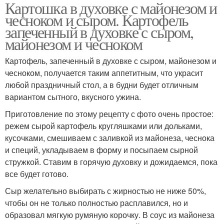
Картошка в духовке с майонезом и
чесноком и сыром. Картофель
запеченный в духовке с сыром,
майонезом и чесноком
Картофель, запеченный в духовке с сыром, майонезом и
чесноком, получается таким аппетитным, что украсит
любой праздничный стол, а в будни будет отличным
вариантом сытного, вкусного ужина.
Приготовление по этому рецепту с фото очень простое:
режем сырой картофель кругляшками или дольками,
кусочками, смешиваем с заливкой из майонеза, чеснока
и специй, укладываем в форму и посыпаем сырной
стружкой. Ставим в горячую духовку и дожидаемся, пока
все будет готово.
Сыр желательно выбирать с жирностью не ниже 50%,
чтобы он не только полностью расплавился, но и
образовал мягкую румяную корочку. В соус из майонеза