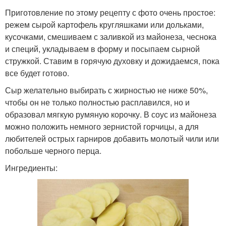
Приготовление по этому рецепту с фото очень простое:
режем сырой картофель кругляшками или дольками,
кусочками, смешиваем с заливкой из майонеза, чеснока
и специй, укладываем в форму и посыпаем сырной
стружкой. Ставим в горячую духовку и дожидаемся, пока
все будет готово.
Сыр желательно выбирать с жирностью не ниже 50%,
чтобы он не только полностью расплавился, но и
образовал мягкую румяную корочку. В соус из майонеза
можно положить немного зернистой горчицы, а для
любителей острых гарниров добавить молотый чили или
побольше черного перца.
Ингредиенты: