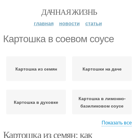
ДАЧНАЯ ЖИЗНЬ
главная
новости
статьи
Картошка в соевом соусе
Картошка из семян
Картошки на даче
Картошка в лимонно-
Картошка в духовке
базиликовом соусе
Показать все
Картошка из семян: как
Картошки с зеленью
Картошка с сулугуни