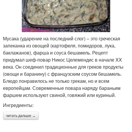
Мусака (ударение на последний слог) – это греческая
запеканка из овощей (картофеля, помидоров, лука,
баклажанов), фарша и соуса бешамель. Рецепт
придумал шеф-повар Никос Целемендис в начале XX
века. Он соединил традиционные для греков продукты
(овощи и баранину) с французским соусом бешамель.
Блюдо понравилось не только грекам, но и всем
европейцам. Современные повара наряду бараньим
фаршем используют свиной, говяжий или куриный.
Ингредиенты:
читать дальше →