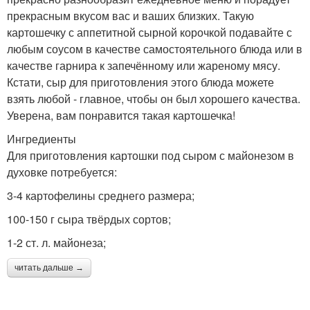
прекрасным вкусом вас и ваших близких. Такую
картошечку с аппетитной сырной корочкой подавайте с
любым соусом в качестве самостоятельного блюда или в
качестве гарнира к запечённому или жареному мясу.
Кстати, сыр для приготовления этого блюда можете
взять любой - главное, чтобы он был хорошего качества.
Уверена, вам понравится такая картошечка!
Ингредиенты
Для приготовления картошки под сыром с майонезом в
духовке потребуется:
3-4 картофелины среднего размера;
100-150 г сыра твёрдых сортов;
1-2 ст. л. майонеза;
читать дальше →