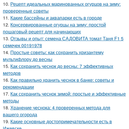
10.
Рецепт идеальных маринованных огурцов на зиму:
проверенные советы
11.
Какие бассейны и аквапарки есть в городе
12.
Консервированные огурцы на зиму: простой
пошаговый рецепт для начинающих
13.
Отзывы и опыт: семена САДОВИТА томат Таня F1 5
семечек 00191978
14.
Простые советы: как сохранить хризантему
мультифлору до весны
15.
Как сохранить чеснок до весны: 7 эффективных
методов
16.
Как правильно хранить чеснок в банке: советы и
рекомендации
17.
Как сохранить чеснок зимой: простые и эффективные
методы
18.
Хранение чеснока: 4 проверенных метода для
вашего огорода
19.
Какие основные достопримечательности есть в
Ижевске