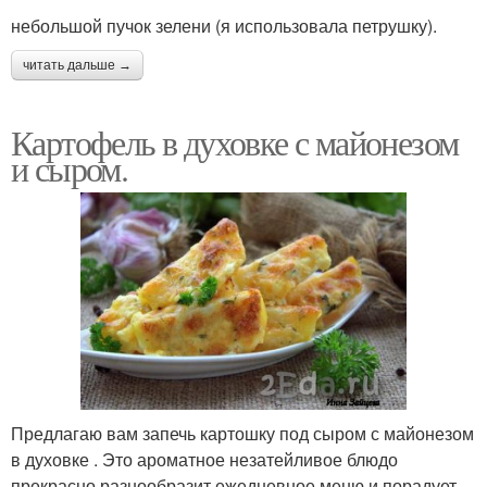
небольшой пучок зелени (я использовала петрушку).
читать дальше →
Картофель в духовке с майонезом
и сыром.
Предлагаю вам запечь картошку под сыром с майонезом
в духовке . Это ароматное незатейливое блюдо
прекрасно разнообразит ежедневное меню и порадует