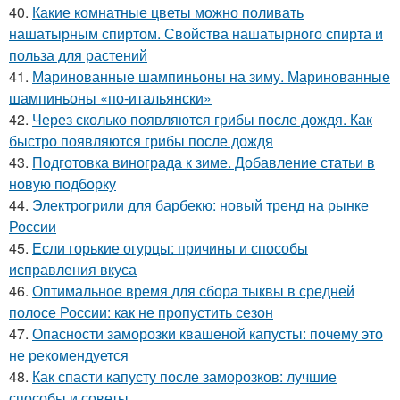
40.
Какие комнатные цветы можно поливать
нашатырным спиртом. Свойства нашатырного спирта и
польза для растений
41.
Маринованные шампиньоны на зиму. Маринованные
шампиньоны «по-итальянски»
42.
Через сколько появляются грибы после дождя. Как
быстро появляются грибы после дождя
43.
Подготовка винограда к зиме. Добавление статьи в
новую подборку
44.
Электрогрили для барбекю: новый тренд на рынке
России
45.
Если горькие огурцы: причины и способы
исправления вкуса
46.
Оптимальное время для сбора тыквы в средней
полосе России: как не пропустить сезон
47.
Опасности заморозки квашеной капусты: почему это
не рекомендуется
48.
Как спасти капусту после заморозков: лучшие
способы и советы