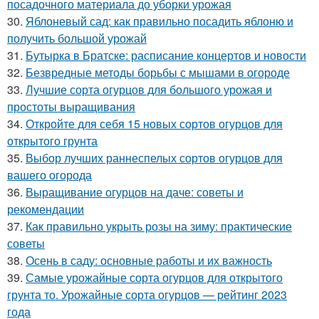
посадочного материала до уборки урожая
30.
Яблоневый сад: как правильно посадить яблоню и
получить большой урожай
31.
Бутырка в Братске: расписание концертов и новости
32.
Безвредные методы борьбы с мышами в огороде
33.
Лучшие сорта огурцов для большого урожая и
простоты выращивания
34.
Откройте для себя 15 новых сортов огурцов для
открытого грунта
35.
Выбор лучших раннеспелых сортов огурцов для
вашего огорода
36.
Выращивание огурцов на даче: советы и
рекомендации
37.
Как правильно укрыть розы на зиму: практические
советы
38.
Осень в саду: основные работы и их важность
39.
Самые урожайные сорта огурцов для открытого
грунта то. Урожайные сорта огурцов — рейтинг 2023
года