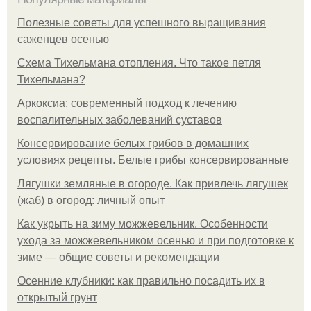
Полезные советы для успешного выращивания
саженцев осенью
Схема Тихельмана отопления. Что такое петля
Тихельмана?
Аркоксиа: современный подход к лечению
воспалительных заболеваний суставов
Консервирование белых грибов в домашних
условиях рецепты. Белые грибы консервированные
Лягушки земляные в огороде. Как привлечь лягушек
(жаб) в огород: личный опыт
Как укрыть на зиму можжевельник. Особенности
ухода за можжевельником осенью и при подготовке к
зиме — общие советы и рекомендации
Осенние клубники: как правильно посадить их в
открытый грунт