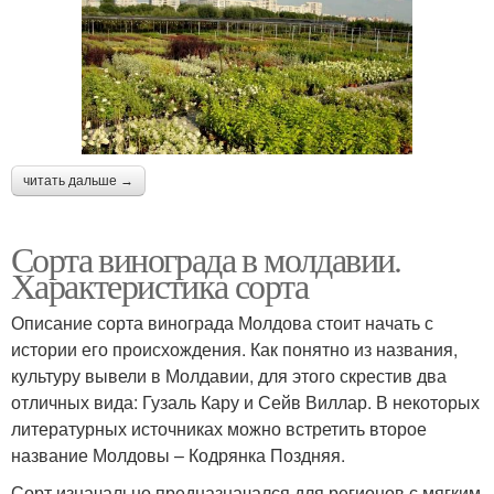
читать дальше →
Сорта винограда в молдавии.
Характеристика сорта
Описание сорта винограда Молдова стоит начать с
истории его происхождения. Как понятно из названия,
культуру вывели в Молдавии, для этого скрестив два
отличных вида: Гузаль Кару и Сейв Виллар. В некоторых
литературных источниках можно встретить второе
название Молдовы – Кодрянка Поздняя.
Сорт изначально предназначался для регионов с мягким