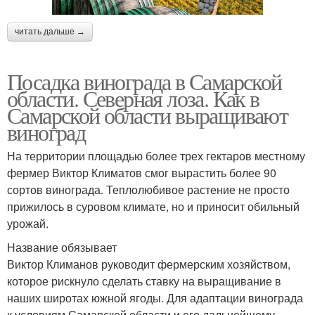
читать дальше →
Посадка винограда в Самарской
области. Северная лоза. Как в
Самарской области выращивают
виноград
На территории площадью более трех гектаров местному
фермер Виктор Климатов смог вырастить более 90
сортов винограда. Теплолюбивое растение не просто
прижилось в суровом климате, но и приносит обильный
урожай.
Название обязывает
Виктор Климанов руководит фермерским хозяйством,
которое рискнуло сделать ставку на выращивание в
наших широтах южной ягоды. Для адаптации винограда
к условиям Самарской области и его дальнейшему