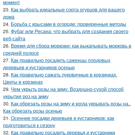
момент
23.
Как выбрать идеальные сорта огурцов для вашего
дома
24.
Борьба с крысами в огороде: проверенные методы
25.
Фубаг или Ресана: что выбрать для создания своего
веб-сайта
26.
Время для сбора моркови: как выкапывать морковь в
средней полосе
27.
Как правильно посадить саженцы плодовых
деревьев и кустарников осенью
28.
Как правильно сажать луковичные в корзинках.
Цветы в корзинах
29.
Чем укрыть розы на зиму. Воздушно-сухой способ
укрытия роз на зиму
30.
Как обрезать розы на зиму и когда укрывать розы на..
Как обрезать розы осенью
31.
Осенние посадки деревьев и кустарников: как
подготовиться к сезону
32.
Как правильно посадить деревья и кустарники