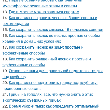
мультифлоры: основные этапы и советы
13.
Где в Москве можно заняться спортом
14.
Как правильно хранить чеснок в банке: советы и
рекомендации
15.
Как сохранить чеснок свежим: 15 полезных советов
16.
Как сохранить чеснок до весны: простые способы
хранения в домашних условиях
17.
Как сохранить чеснок на зиму: простые и
эффективные способы
18.
Как сохранить очищенный чеснок: простые и
эффективные способы
19.
Основные шаги для правильной подготовки грядки
под клубнику
20.
Как правильно подготовить грядку под клубнику:
проверенные советы
21.
Грибы на тополях: все, что нужно знать о этих
экзотических съедобных грибах
22.
Время уборки тыкв: как определить оптимальный