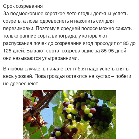
Срок созревания
За подмосковное короткое лето ягоды должны успеть
созреть, а лозы одревеснеть и накопить сил для
перезимовки. Поэтому в средней полосе можно сажать
только ранние сорта винограда, у которых от
распускания почек до созревания ягод проходит от 85 до
125 дней. Бывают сорта, созревающие за 85-95 дней,
они называются ультраранними.
В любом случае, в начале сентября надо успеть снять
весь урожай. Пока гроздья остаются на кустах – побеги
не древеснеют.