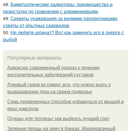
48.
Биметаллические радиаторы: преимущества и
недостатки по сравнению с алюминиевыми
49.
Секреты ухаживания за редкими папоротниками:
советы от опытных садоводов
50.
Не любите шпинат? Вот как заменить его в пироге с
рыбой
Популярные материалы
Аркоксиа: современный подход к лечению
воспалительных заболеваний суставов
Луковый севок из семян: все, что нужно знать о
выращивании лука на своем подворье
Семь проверенных способов избавиться от мышей и
крыс навсегда
Огурцы для теплицы: как выбрать лучший сорт
Зеленые перцы на зиму в банках. Маринованный