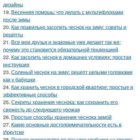
дизайны
19.
Весенняя помощь: что делать с мультифлорами
после зимы
20.
Как правильно засолить чеснок на зиму: советы и
рецепты
21.
Все мои друзья и знакомые уже делают так же:
почему это становится обязательной тенденцией
22.
Как засолить чеснок в домашних условиях: простая
инструкция
23.
Соленый чеснок на зиму: рецепт целыми головками
как у бабушки
24.
Как хранить чеснок в городской квартире: простые и
эффективные способы
25.
Секреты хранения чеснока: как сохранить его
свежесть до следующего урожая
26.
Простые способы хранения чеснока зимой
27.
Какие основные достопримечательности есть в
Иркутске
28.
Полное руководство по посадке клубники на грядку: