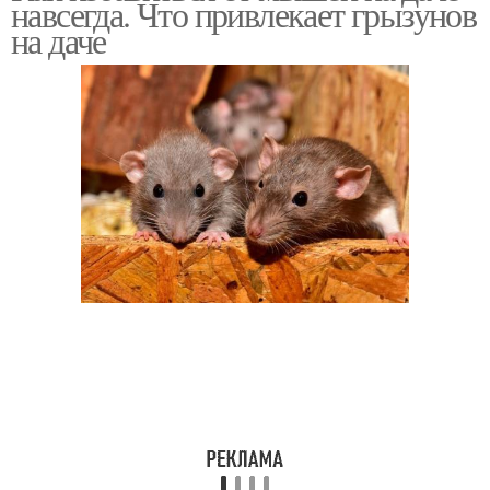
навсегда. Что привлекает грызунов
на даче