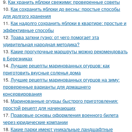
9.
Как хранить яблоки свежими: проверенные советы
10.
Как сохранить яблоки до весны: простые способы
для долгого хранения
11.
Как надолго сохранить яблоки в квартире: простые и
эффективные способы
12.
Трава заткни гузно: от чего помогает эта
удивительная народная методика?
13.
Какие прогулочные маршруты можно рекомендовать
в Березниках
14.
Лучшие рецепты маринованных огурцов: как
приготовить вкусные соленья дома
15.
Лучшие рецепты маринованных огурцов на зиму:
проверенные варианты для домашнего
консервирования
16.
Маринованные огурцы быстрого приготовления:
простой рецепт для начинающих
17.
Правовые основы оформления военного билета
через юридические компании
18.
Какие парки имеют уникальные ландшафтные