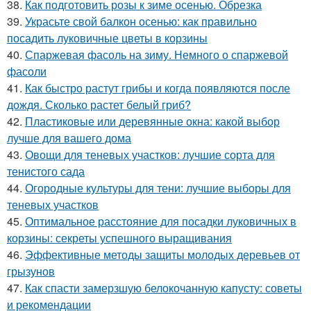
38.
Как подготовить розы к зиме осенью. Обрезка
39.
Украсьте свой балкон осенью: как правильно
посадить луковичные цветы в корзины
40.
Спаржевая фасоль на зиму. Немного о спаржевой
фасоли
41.
Как быстро растут грибы и когда появляются после
дождя. Сколько растет белый гриб?
42.
Пластиковые или деревянные окна: какой выбор
лучше для вашего дома
43.
Овощи для теневых участков: лучшие сорта для
тенистого сада
44.
Огородные культуры для тени: лучшие выборы для
теневых участков
45.
Оптимальное расстояние для посадки луковичных в
корзины: секреты успешного выращивания
46.
Эффективные методы защиты молодых деревьев от
грызунов
47.
Как спасти замерзшую белокочанную капусту: советы
и рекомендации