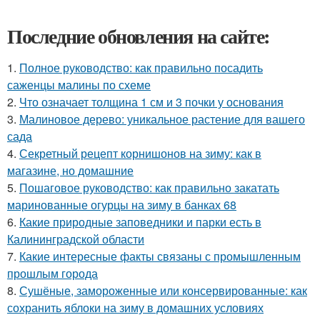
Последние обновления на сайте:
1.
Полное руководство: как правильно посадить
саженцы малины по схеме
2.
Что означает толщина 1 см и 3 почки у основания
3.
Малиновое дерево: уникальное растение для вашего
сада
4.
Секретный рецепт корнишонов на зиму: как в
магазине, но домашние
5.
Пошаговое руководство: как правильно закатать
маринованные огурцы на зиму в банках 68
6.
Какие природные заповедники и парки есть в
Калининградской области
7.
Какие интересные факты связаны с промышленным
прошлым города
8.
Сушёные, замороженные или консервированные: как
сохранить яблоки на зиму в домашних условиях