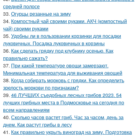
средней полосе
33.
Огурцы резанные на зиму
34.
Компостный чай своими руками. АКЧ (компостный
чай) своими руками
35.
Удобны ли в пользовании корзинки для посадки
луковичных. Посадка луковичных в корзины
36.
Как сделать грядку под клубнику осенью. Как
правильно сажать?
37.
При какой температуре овощи замерзают.
Минимальная температура для выживания овощей
38.
Когда собирать морковь с грядки. Как определить
зрелость моркови по признакам?
39.
46 ЛУЧШИХ съедобных лесных грибов 2023. 54
лучших грибных места в Подмосковье на сегодня по
всем направлениям
40.
Сколько часов растет гриб. Час за часом, день за
днем. Как растут грибы в лесу
41.
Как правильно укрыть виноград на зиму. Подготовка