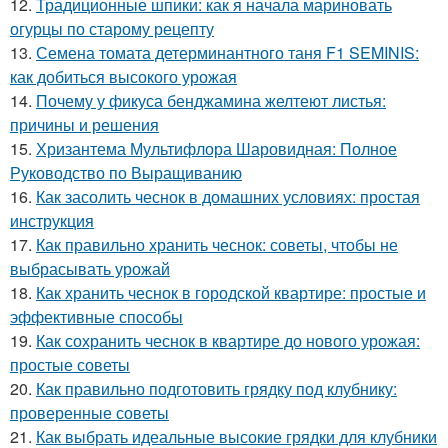
12.
Традиционные шпики: как я начала мариновать
огурцы по старому рецепту
13.
Семена томата детерминантного таня F1 SEMINIS:
как добиться высокого урожая
14.
Почему у фикуса бенджамина желтеют листья:
причины и решения
15.
Хризантема Мультифлора Шаровидная: Полное
Руководство по Выращиванию
16.
Как засолить чеснок в домашних условиях: простая
инструкция
17.
Как правильно хранить чеснок: советы, чтобы не
выбрасывать урожай
18.
Как хранить чеснок в городской квартире: простые и
эффективные способы
19.
Как сохранить чеснок в квартире до нового урожая:
простые советы
20.
Как правильно подготовить грядку под клубнику:
проверенные советы
21.
Как выбрать идеальные высокие грядки для клубники