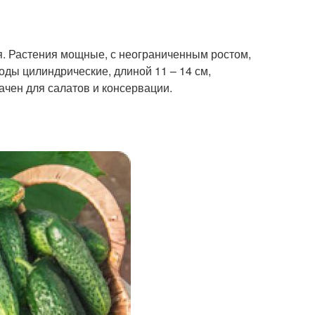
ия. Растения мощные, с неограниченным ростом,
ды цилиндрические, длиной 11 – 14 см,
чен для салатов и консервации.