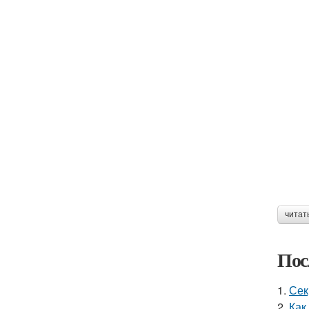
читат
Пос
1.
Сек
2.
Как