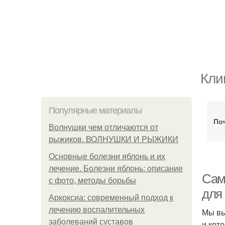
Кли
Популярные материалы
По
Волнушки чем отличаются от
рыжиков. ВОЛНУШКИ И РЫЖИКИ
Основные болезни яблонь и их
лечение. Болезни яблонь: описание
Сам
с фото, методы борьбы
для 
Аркоксиа: современный подход к
лечению воспалительных
Мы вы
заболеваний суставов
и кот