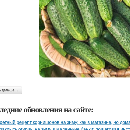
ь дальше →
ледние обновления на сайте:
ретный рецепт корнишонов на зиму: как в магазине, но до
 закрыть огурцы на зиму в маленькие банки: пошаговая инс