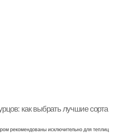
рцов: как выбрать лучшие сорта
тром рекомендованы исключительно для теплиц