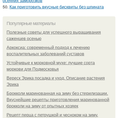
осенних заморозков
50.
Как приготовить вкусные бисквиты без шпината
Популярные материалы
Полезные советы для успешного выращивания
саженцев осенью
Аркоксиа: современный подход к лечению
воспалительных заболеваний суставов
Устойчивые к морковной мухе: лучшие сорта
моркови для Подмосковья
Вереск Эрика посадка и уход. Описание растения
Эрика
Брокколи маринованная на зиму без стерилизации.
Вкуснейшие рецепты приготовления маринованной
брокколи на зиму от опытных хозяек
Рецепт перца с петрушкой и чесноком на зиму.