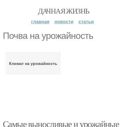
ДАЧНАЯ ЖИЗНЬ
главная
новости
статьи
Почва на урожайность
Климат на урожайность
Самые выносливые и урожайные