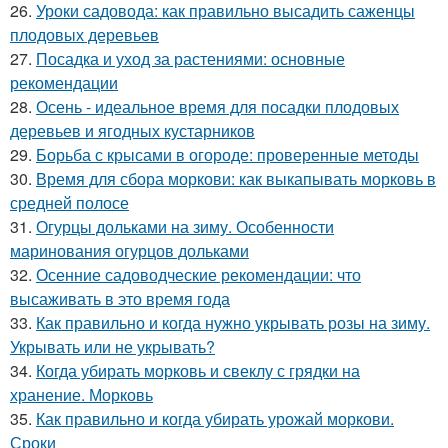
26.
Уроки садовода: как правильно высадить саженцы
плодовых деревьев
27.
Посадка и уход за растениями: основные
рекомендации
28.
Осень - идеальное время для посадки плодовых
деревьев и ягодных кустарников
29.
Борьба с крысами в огороде: проверенные методы
30.
Время для сбора моркови: как выкапывать морковь в
средней полосе
31.
Огурцы дольками на зиму. Особенности
маринования огурцов дольками
32.
Осенние садоводческие рекомендации: что
высаживать в это время года
33.
Как правильно и когда нужно укрывать розы на зиму.
Укрывать или не укрывать?
34.
Когда убирать морковь и свеклу с грядки на
хранение. Морковь
35.
Как правильно и когда убирать урожай моркови.
Сроки