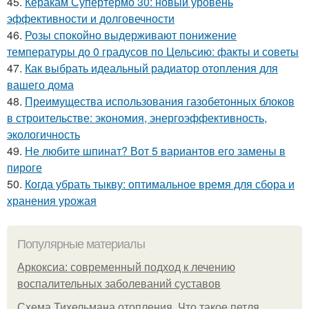
45.
Керакам Супертермо 30: новый уровень
эффективности и долговечности
46.
Розы спокойно выдерживают понижение
температуры до 0 градусов по Цельсию: факты и советы
47.
Как выбрать идеальный радиатор отопления для
вашего дома
48.
Преимущества использования газобетонных блоков
в строительстве: экономия, энергоэффективность,
экологичность
49.
Не любите шпинат? Вот 5 вариантов его замены в
пироге
50.
Когда убрать тыкву: оптимальное время для сбора и
хранения урожая
Популярные материалы
Аркоксиа: современный подход к лечению
воспалительных заболеваний суставов
Схема Тихельмана отопления. Что такое петля