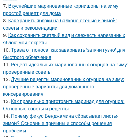
7.
Вкуснейшие маринованные корнишоны на зиму:
простой рецепт для дома
8.
Как хранить яблоки на балконе осенью и зимой:
советы и рекомендации
9.
Как сохранить светлый вид и свежесть нарезанных
яблок: мои секреты
10.
Трава от поноса: как заваривать 'заткни гузно' для
быстрого облегчения
11.
Рецепт идеальных маринованных огурцов на зиму:
проверенные советы
12.
Лучшие рецепты маринованных огурцов на зиму:
проверенные варианты для домашнего
консервирования
13.
Как правильно приготовить маринад для огурцов:
Основные советы и рецепты
14.
Почему фикус Бенджамина сбрасывает листья
зимой? Основные причины и способы решения
проблемы