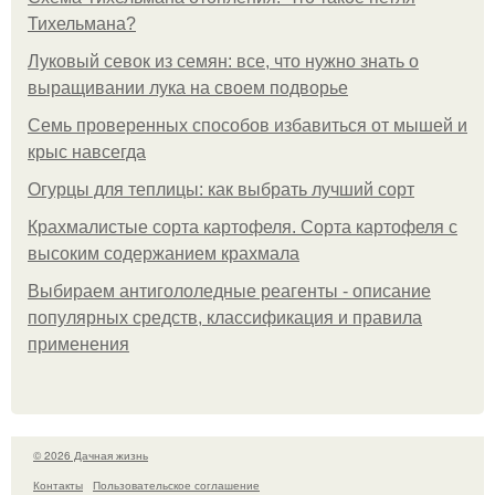
Тихельмана?
Луковый севок из семян: все, что нужно знать о
выращивании лука на своем подворье
Семь проверенных способов избавиться от мышей и
крыс навсегда
Огурцы для теплицы: как выбрать лучший сорт
Крахмалистые сорта картофеля. Сорта картофеля с
высоким содержанием крахмала
Выбираем антигололедные реагенты - описание
популярных средств, классификация и правила
применения
© 2026 Дачная жизнь
Контакты
Пользовательское соглашение