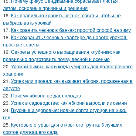
15.
Почему фикус Бенджамина сбрасывает листья
летом: основные причины и решения
16.
Как правильно хранить чеснок: советы, чтобы не
выбрасывать урожай
17.
Как хранить чеснок в банках: простой способ на зиму
18.
Как сохранить чеснок в квартире до нового урожая:
простые советы
19.
Секреты успешного выращивания клубники: как
правильно подготовить почву весной и осенью
20.
Урожай тыквы: как и когда убирать для долгосрочного
хранения
21.
Успех или провал: как выживет яблоня, посаженная в
августе
22.
Почему яблоня не дает плодов
23.
Успех в садоводстве: как яблони выросли из семян
24.
Вкусные и здоровые: новые сорта огурцов на 2025
год
25.
Кустовые огурцы для открытого грунта: 6 лучших
сортов для вашего сада