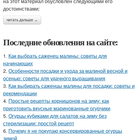
на этот материал обусловлен следующими его
достоинствами:
читать дальше →
Последние обновления на сайте:
1.
Как выбрать саженец малины: советы для
начинающих
2.
Особенности посадки и ухода за малиной весной и
осенью: советы для удачного выращивания
3.
Как выбирать саженцы малины для посадки: советы и
рекомендации
4.
Простые рецепты корнишонов на зиму: как
приготовить вкусные маринованные огурчики
5.
Огурцы кубиками для салатов на зиму без
стерилизации: простой рецепт
6.
Почему я не покупаю консервированные огурцы
зимой