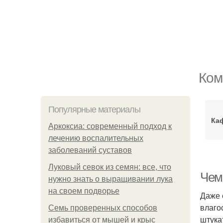
Ком
Популярные материалы
Ка
Аркоксиа: современный подход к
лечению воспалительных
заболеваний суставов
Луковый севок из семян: все, что
Чем
нужно знать о выращивании лука
на своем подворье
Даже 
влаго
Семь проверенных способов
штука
избавиться от мышей и крыс