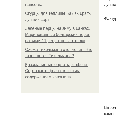
лучше
навсегда
Огурцы для теплицы: как выбрать
Факту
лучший сорт
Зеленые перцы на зиму в банках.
Маринованный болгарский перец
на зиму: 11 рецептов заготовки
Схема Тихельмана отопления. Что
такое петля Тихельмана?
Крахмалистые сорта картофеля.
Сорта картофеля с высоким
содержанием крахмала
Впроч
камне