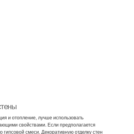
стены
ия и отопление, лучше использовать
вающими свойствами. Если предполагается
о гипсовой смеси. Декоративную отделку стен