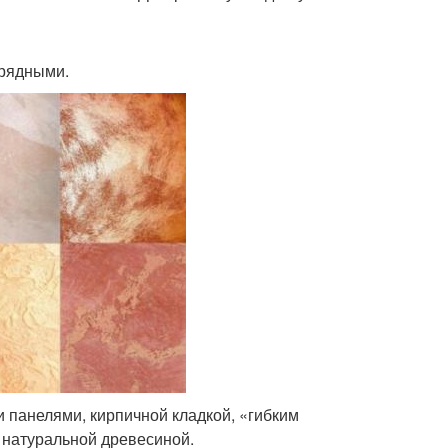
арядными.
 панелями, кирпичной кладкой, «гибким
 натуральной древесиной.