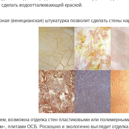
 сделать водоотталкивающей краской.
рная (венецианская) штукатурка позволит сделать стены н
ем, возможна отделка стен пластиковыми или полимерными
м», плитами ОСБ. Роскошно и экологично выглядит отделка