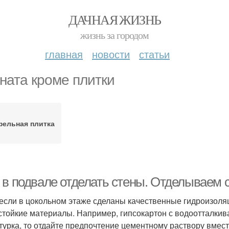
ДАЧНАЯ ЖИЗНЬ
жизнь за городом
главная
новости
статьи
ната кроме плитки
фельная плитка
 в подвале отделать стены. Отделываем 
если в цокольном этаже сделаны качественные гидроизоляц
стойкие материалы. Например, гипсокартон с водоотталки
турка, то отдайте предпочтение цементному раствору вмест