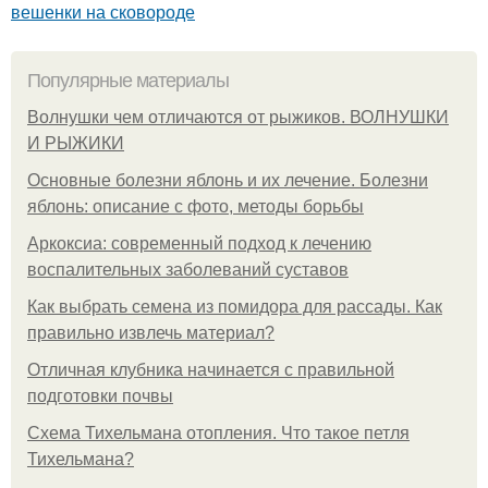
вешенки на сковороде
Популярные материалы
Волнушки чем отличаются от рыжиков. ВОЛНУШКИ
И РЫЖИКИ
Основные болезни яблонь и их лечение. Болезни
яблонь: описание с фото, методы борьбы
Аркоксиа: современный подход к лечению
воспалительных заболеваний суставов
Как выбрать семена из помидора для рассады. Как
правильно извлечь материал?
Отличная клубника начинается с правильной
подготовки почвы
Схема Тихельмана отопления. Что такое петля
Тихельмана?