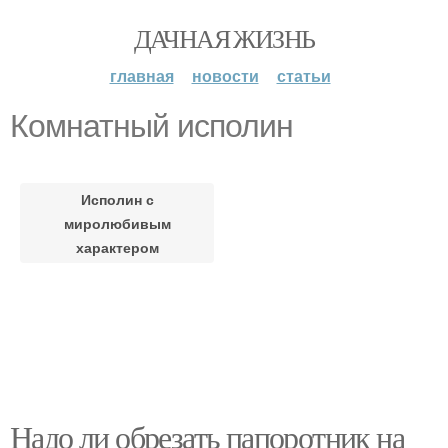
ДАЧНАЯ ЖИЗНЬ
главная
новости
статьи
Комнатный исполин
Исполин с
миролюбивым
характером
Надо ли обрезать папоротник на