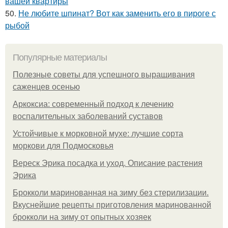
вашей квартиры
50.
Не любите шпинат? Вот как заменить его в пироге с
рыбой
Популярные материалы
Полезные советы для успешного выращивания
саженцев осенью
Аркоксиа: современный подход к лечению
воспалительных заболеваний суставов
Устойчивые к морковной мухе: лучшие сорта
моркови для Подмосковья
Вереск Эрика посадка и уход. Описание растения
Эрика
Брокколи маринованная на зиму без стерилизации.
Вкуснейшие рецепты приготовления маринованной
брокколи на зиму от опытных хозяек