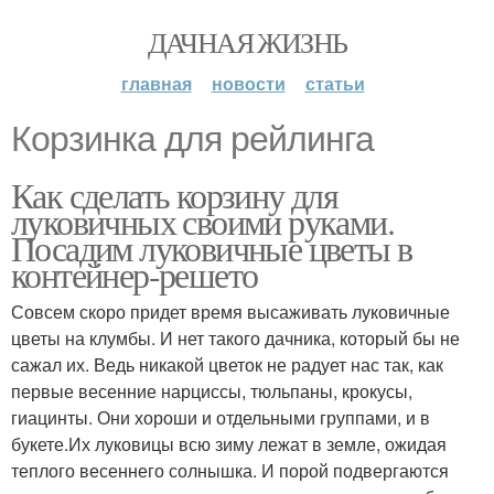
ДАЧНАЯ ЖИЗНЬ
главная
новости
статьи
Корзинка для рейлинга
Как сделать корзину для
луковичных своими руками.
Посадим луковичные цветы в
контейнер-решето
Совсем скоро придет время высаживать луковичные
цветы на клумбы. И нет такого дачника, который бы не
сажал их. Ведь никакой цветок не радует нас так, как
первые весенние нарциссы, тюльпаны, крокусы,
гиацинты. Они хороши и отдельными группами, и в
букете.Их луковицы всю зиму лежат в земле, ожидая
теплого весеннего солнышка. И порой подвергаются