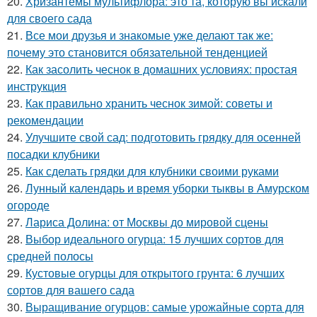
20.
Хризантемы мультифлора: это та, которую вы искали
для своего сада
21.
Все мои друзья и знакомые уже делают так же:
почему это становится обязательной тенденцией
22.
Как засолить чеснок в домашних условиях: простая
инструкция
23.
Как правильно хранить чеснок зимой: советы и
рекомендации
24.
Улучшите свой сад: подготовить грядку для осенней
посадки клубники
25.
Как сделать грядки для клубники своими руками
26.
Лунный календарь и время уборки тыквы в Амурском
огороде
27.
Лариса Долина: от Москвы до мировой сцены
28.
Выбор идеального огурца: 15 лучших сортов для
средней полосы
29.
Кустовые огурцы для открытого грунта: 6 лучших
сортов для вашего сада
30.
Выращивание огурцов: самые урожайные сорта для