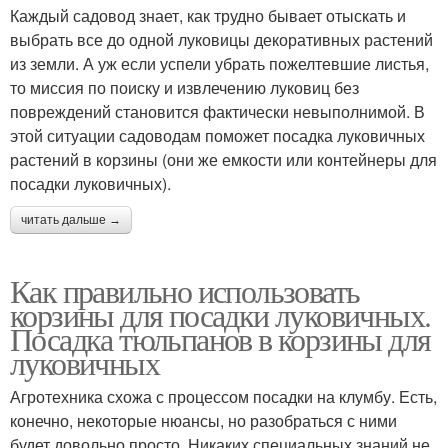
Каждый садовод знает, как трудно бывает отыскать и
выбрать все до одной луковицы декоративных растений
из земли. А уж если успели убрать пожелтевшие листья,
то миссия по поиску и извлечению луковиц без
повреждений становится фактически невыполнимой. В
этой ситуации садоводам поможет посадка луковичных
растений в корзины (они же емкости или контейнеры для
посадки луковичных).
читать дальше →
Как правильно использовать
корзины для посадки луковичных.
Посадка тюльпанов в корзины для
луковичных
Агротехника схожа с процессом посадки на клумбу. Есть,
конечно, некоторые нюансы, но разобраться с ними
будет довольно просто. Никаких специальных знаний не