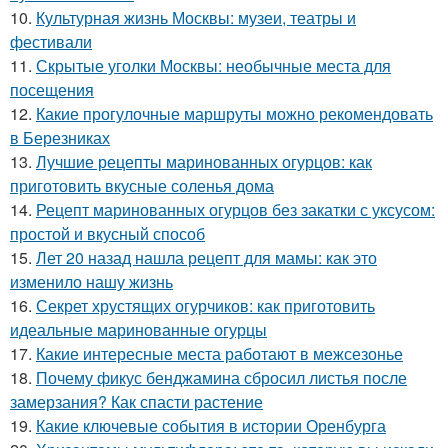
10.
Культурная жизнь Москвы: музеи, театры и
фестивали
11.
Скрытые уголки Москвы: необычные места для
посещения
12.
Какие прогулочные маршруты можно рекомендовать
в Березниках
13.
Лучшие рецепты маринованных огурцов: как
приготовить вкусные соленья дома
14.
Рецепт маринованных огурцов без закатки с уксусом:
простой и вкусный способ
15.
Лет 20 назад нашла рецепт для мамы: как это
изменило нашу жизнь
16.
Секрет хрустящих огурчиков: как приготовить
идеальные маринованные огурцы
17.
Какие интересные места работают в межсезонье
18.
Почему фикус бенджамина сбросил листья после
замерзания? Как спасти растение
19.
Какие ключевые события в истории Оренбурга