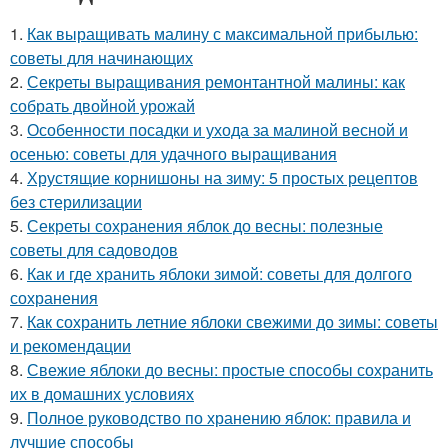
1.
Как выращивать малину с максимальной прибылью:
советы для начинающих
2.
Секреты выращивания ремонтантной малины: как
собрать двойной урожай
3.
Особенности посадки и ухода за малиной весной и
осенью: советы для удачного выращивания
4.
Хрустящие корнишоны на зиму: 5 простых рецептов
без стерилизации
5.
Секреты сохранения яблок до весны: полезные
советы для садоводов
6.
Как и где хранить яблоки зимой: советы для долгого
сохранения
7.
Как сохранить летние яблоки свежими до зимы: советы
и рекомендации
8.
Свежие яблоки до весны: простые способы сохранить
их в домашних условиях
9.
Полное руководство по хранению яблок: правила и
лучшие способы