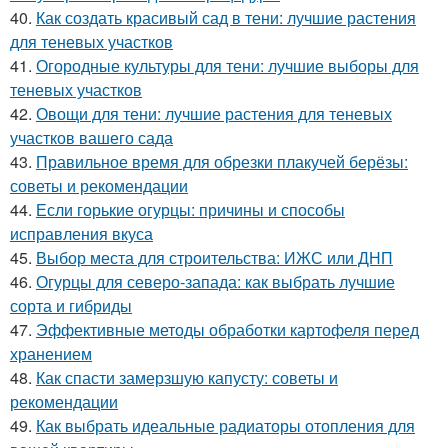
40.
Как создать красивый сад в тени: лучшие растения
для теневых участков
41.
Огородные культуры для тени: лучшие выборы для
теневых участков
42.
Овощи для тени: лучшие растения для теневых
участков вашего сада
43.
Правильное время для обрезки плакучей берёзы:
советы и рекомендации
44.
Если горькие огурцы: причины и способы
исправления вкуса
45.
Выбор места для строительства: ИЖС или ДНП
46.
Огурцы для северо-запада: как выбрать лучшие
сорта и гибриды
47.
Эффективные методы обработки картофеля перед
хранением
48.
Как спасти замерзшую капусту: советы и
рекомендации
49.
Как выбрать идеальные радиаторы отопления для