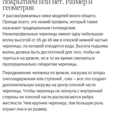
покрытием или нет. Размер и
геометрия
У рассматриваемых ниже моделей много общего.
Прежде всего, это низкий профиль, который также
называют традиционным голландским.
Низкопрофильные черепицы имеют одну небольшую
волну высотой от 35 до 45 мм и плоской нижней частью
черепицы, по которой отводится вода. Высота подъема
волны должна быть достаточной для того, чтобы не
теряться на кровле, но в то же время смотреться
пропорционально габаритам черепицы.
Передвижение человека по кровле, нагрузка от опоры
снегозадержания или ступеней , снег – все это создает
дополнительную нагрузку на центр плоской части
черепицы. Чтобы черепица не лопнула с внутренней
стороны ее плоской части располагаются ребра
жесткости. Чем крупнее черепица, тем большую роль
играют они и их размер.