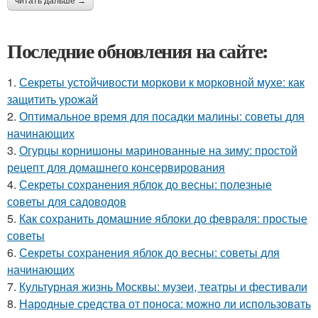
читать дальше →
Последние обновления на сайте:
1.
Секреты устойчивости моркови к морковной мухе: как
защитить урожай
2.
Оптимальное время для посадки малины: советы для
начинающих
3.
Огурцы корнишоны маринованные на зиму: простой
рецепт для домашнего консервирования
4.
Секреты сохранения яблок до весны: полезные
советы для садоводов
5.
Как сохранить домашние яблоки до февраля: простые
советы
6.
Секреты сохранения яблок до весны: советы для
начинающих
7.
Культурная жизнь Москвы: музеи, театры и фестивали
8.
Народные средства от поноса: можно ли использовать