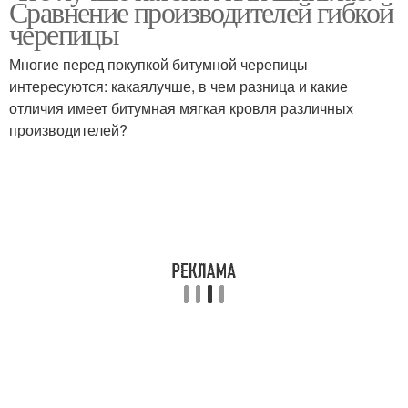
Сравнение производителей гибкой
кровли
кровлю
черепицы
Многие перед покупкой битумной черепицы
интересуются: какаялучше, в чем разница и какие
отличия имеет битумная мягкая кровля различных
производителей?