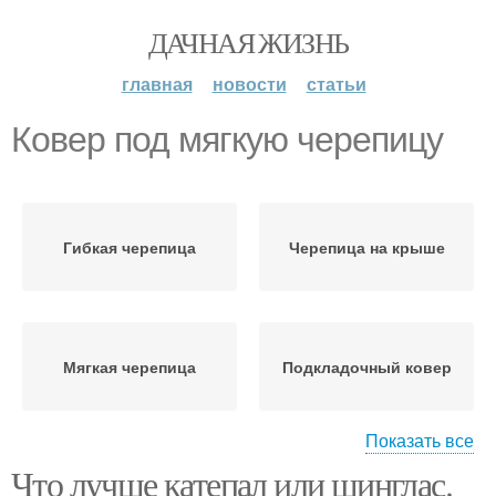
ДАЧНАЯ ЖИЗНЬ
главная
новости
статьи
Ковер под мягкую черепицу
Гибкая черепица
Черепица на крыше
Мягкая черепица
Подкладочный ковер
Показать все
Что лучше катепал или шинглас.
Ковер для мягкой
Ковер под мягкую