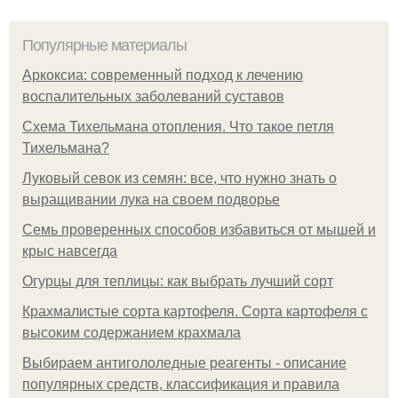
Популярные материалы
Аркоксиа: современный подход к лечению
воспалительных заболеваний суставов
Схема Тихельмана отопления. Что такое петля
Тихельмана?
Луковый севок из семян: все, что нужно знать о
выращивании лука на своем подворье
Семь проверенных способов избавиться от мышей и
крыс навсегда
Огурцы для теплицы: как выбрать лучший сорт
Крахмалистые сорта картофеля. Сорта картофеля с
высоким содержанием крахмала
Выбираем антигололедные реагенты - описание
популярных средств, классификация и правила