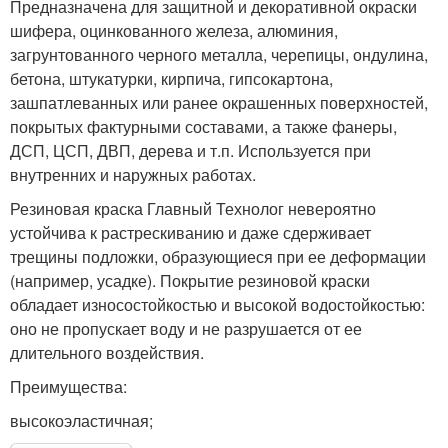
Предназначена для защитной и декоративной окраски
шифера, оцинкованного железа, алюминия,
загрунтованного черного металла, черепицы, ондулина,
бетона, штукатурки, кирпича, гипсокартона,
зашпатлеванных или ранее окрашенных поверхностей,
покрытых фактурными составами, а также фанеры,
ДСП, ЦСП, ДВП, дерева и т.п. Используется при
внутренних и наружных работах.
Резиновая краска Главный Технолог невероятно
устойчива к растрескиванию и даже сдерживает
трещины подложки, образующиеся при ее деформации
(например, усадке). Покрытие резиновой краски
обладает износостойкостью и высокой водостойкостью:
оно не пропускает воду и не разрушается от ее
длительного воздействия.
Преимущества:
высокоэластичная;