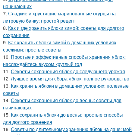
начинающих
7.
Сладкие и хрустящие маринованные огурцы на
литровую банку: простой рецепт
8.
Как и где хранить яблоки зимой: советы для долгого
сохранения
9.
Как хранить яблоки зимой в домашних условиях
свежими: простые советы
10.
Простые и эффективные способы хранения яблок:
наслаждайтесь вкусом круглый год
11.
Секреты сохранения яблок до следующего урожая
12.
Лучшее время для сбора яблок: полное руководство
13.
Как хранить яблоки в домашних условиях: полезные
советы
14.
Секреты сохранения яблок до весны: советы для
начинающих
15.
Как сохранить яблоки до весны: простые способы
для долгого хранения
16.
Советы по длительному хранению яблок на даче: мой