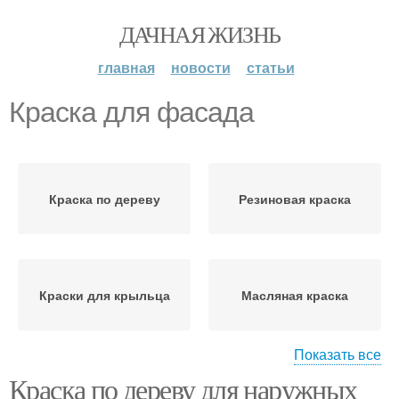
ДАЧНАЯ ЖИЗНЬ
главная
новости
статьи
Краска для фасада
Краска по дереву
Резиновая краска
Краски для крыльца
Масляная краска
Показать все
Краска по дереву для наружных
Водоэмульсионная