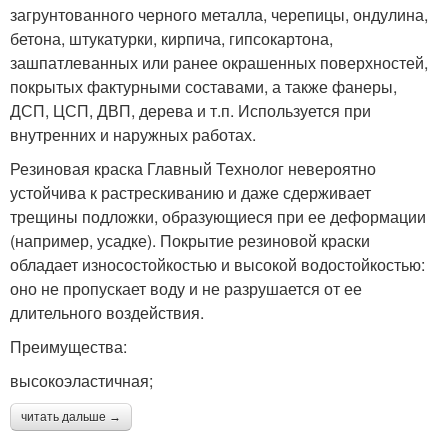
загрунтованного черного металла, черепицы, ондулина,
бетона, штукатурки, кирпича, гипсокартона,
зашпатлеванных или ранее окрашенных поверхностей,
покрытых фактурными составами, а также фанеры,
ДСП, ЦСП, ДВП, дерева и т.п. Используется при
внутренних и наружных работах.
Резиновая краска Главный Технолог невероятно
устойчива к растрескиванию и даже сдерживает
трещины подложки, образующиеся при ее деформации
(например, усадке). Покрытие резиновой краски
обладает износостойкостью и высокой водостойкостью:
оно не пропускает воду и не разрушается от ее
длительного воздействия.
Преимущества:
высокоэластичная;
читать дальше →