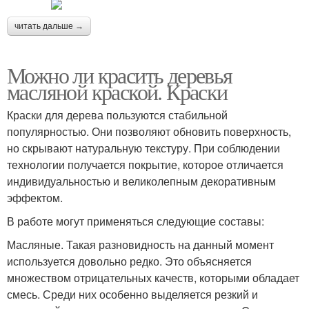
читать дальше →
Можно ли красить деревья
масляной краской. Краски
Краски для дерева пользуются стабильной
популярностью. Они позволяют обновить поверхность,
но скрывают натуральную текстуру. При соблюдении
технологии получается покрытие, которое отличается
индивидуальностью и великолепным декоративным
эффектом.
В работе могут применяться следующие составы:
Масляные. Такая разновидность на данный момент
используется довольно редко. Это объясняется
множеством отрицательных качеств, которыми обладает
смесь. Среди них особенно выделяется резкий и