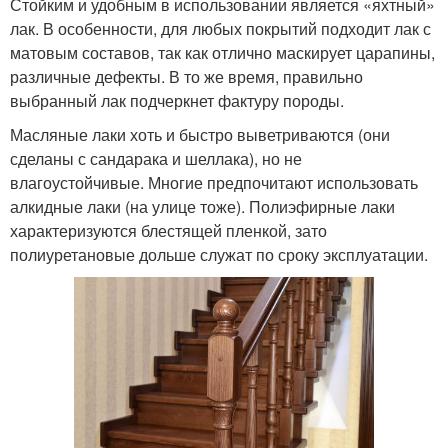
Стойким и удобным в использовании является «яхтный»
лак. В особенности, для любых покрытий подходит лак с
матовым составов, так как отлично маскирует царапины,
различные дефекты. В то же время, правильно
выбранный лак подчеркнет фактуру породы.
Масляные лаки хоть и быстро выветриваются (они
сделаны с сандарака и шеллака), но не
влагоустойчивые. Многие предпочитают использовать
алкидные лаки (на улице тоже). Полиэфирные лаки
характеризуются блестящей пленкой, зато
полиуретановые дольше служат по сроку эксплуатации.