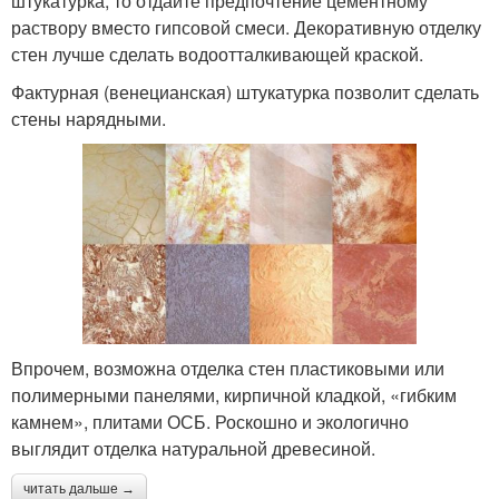
штукатурка, то отдайте предпочтение цементному
раствору вместо гипсовой смеси. Декоративную отделку
стен лучше сделать водоотталкивающей краской.
Фактурная (венецианская) штукатурка позволит сделать
стены нарядными.
Впрочем, возможна отделка стен пластиковыми или
полимерными панелями, кирпичной кладкой, «гибким
камнем», плитами ОСБ. Роскошно и экологично
выглядит отделка натуральной древесиной.
читать дальше →