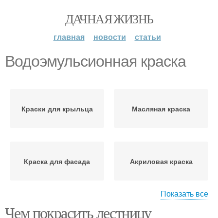
ДАЧНАЯ ЖИЗНЬ
главная
новости
статьи
Водоэмульсионная краска
Краски для крыльца
Масляная краска
Краска для фасада
Акриловая краска
Показать все
Чем покрасить лестницу
Краска без разводов
Краска для стен