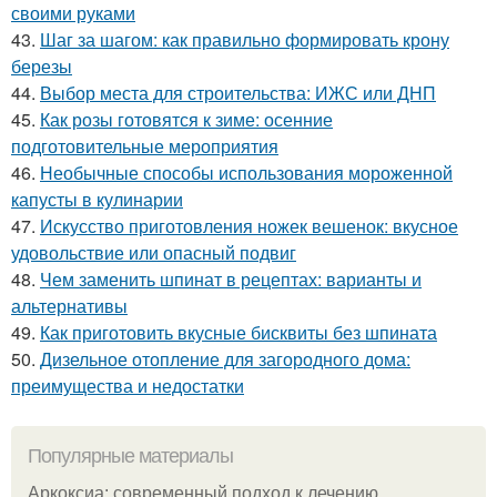
своими руками
43.
Шаг за шагом: как правильно формировать крону
березы
44.
Выбор места для строительства: ИЖС или ДНП
45.
Как розы готовятся к зиме: осенние
подготовительные мероприятия
46.
Необычные способы использования мороженной
капусты в кулинарии
47.
Искусство приготовления ножек вешенок: вкусное
удовольствие или опасный подвиг
48.
Чем заменить шпинат в рецептах: варианты и
альтернативы
49.
Как приготовить вкусные бисквиты без шпината
50.
Дизельное отопление для загородного дома:
преимущества и недостатки
Популярные материалы
Аркоксиа: современный подход к лечению