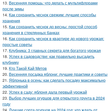
13.
Весенняя помощь: что делать с мультифлорами
после зимы
14.
Как сохранить чеснок свежим: лучшие способы
хранения
15.
Как сохранить чеснок до весны: простой способ
хранения в стеклянных банках
16.
Как сохранить чеснок в квартире до нового урожая:
простые советы
17.
Клубника: 3 главных секрета для богатого урожая
18.
Успех в садоводстве: как правильно высадить
клубнику
19.
Кто Такой Кай Метов
20.
Весенняя посадка яблони: лучшие практики и советы
21.
Яблонька в осень: как сделать посадку максимально
эффективной
22.
Успех в саду: яблоня дала первый урожай
23.
Выбор лучших огурцов для открытого грунта в 2024
году
24.
Лучшие сорта огурцов на 2024 год: что ждать от