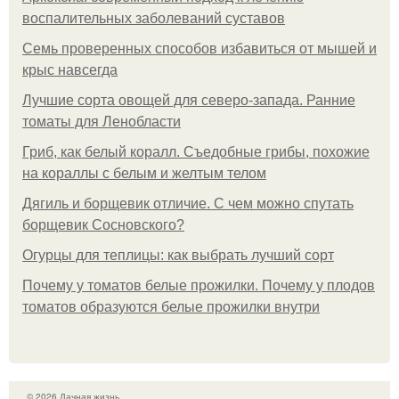
воспалительных заболеваний суставов
Семь проверенных способов избавиться от мышей и
крыс навсегда
Лучшие сорта овощей для северо-запада. Ранние
томаты для Ленобласти
Гриб, как белый коралл. Съедобные грибы, похожие
на кораллы с белым и желтым телом
Дягиль и борщевик отличие. С чем можно спутать
борщевик Сосновского?
Огурцы для теплицы: как выбрать лучший сорт
Почему у томатов белые прожилки. Почему у плодов
томатов образуются белые прожилки внутри
© 2026 Дачная жизнь